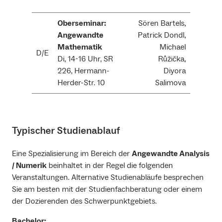
Oberseminar:
Sören Bartels,
Angewandte
Patrick Dondl,
Mathematik
Michael
D/E
Di, 14-16 Uhr, SR
Růžička,
226, Hermann-
Diyora
Herder-Str. 10
Salimova
Typischer Studienablauf
Eine Spezialisierung im Bereich der
Angewandte Analysis
/ Numerik
beinhaltet in der Regel die folgenden
Veranstaltungen. Alternative Studienabläufe besprechen
Sie am besten mit der Studienfachberatung oder einem
der Dozierenden des Schwerpunktgebiets.
Bachelor: