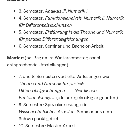
3. Semester:
Analysis III
,
Numerik I
4. Semester:
Funktionalanalysis
,
Numerik II
,
Numerik
für Differentialgleichungen
5. Semester:
Einführung in die Theorie und Numerik
für partielle Differentialgleichungen
6. Semester: Seminar und Bachelor-Arbeit
Master:
(bei Beginn im Wintersemester; sonst
entsprechende Umstellungen)
7. und 8. Semester: vertiefte Vorlesungen wie
Theorie und Numerik für partielle
Differentialgleichungen – …
,
Nichtlineare
Funktionalanalysis
(alle unregelmäßig angeboten)
9. Semester: Spezialvorlesung oder
Wissenschaftliches Arbeiten
; Seminar aus dem
Schwerpunktgebiet
10. Semester: Master-Arbeit