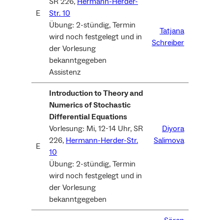
SR 226,
Hermann-Herder-
E
Str. 10
Übung: 2-stündig, Termin
Tatjana
wird noch festgelegt und in
Schreiber
der Vorlesung
bekanntgegeben
Assistenz
Introduction to Theory and
Numerics of Stochastic
Differential Equations
Vorlesung: Mi, 12-14 Uhr, SR
Diyora
226,
Hermann-Herder-Str.
Salimova
E
10
Übung: 2-stündig, Termin
wird noch festgelegt und in
der Vorlesung
bekanntgegeben