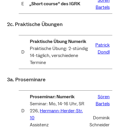
Sören
E
„Short course“ des IGRK
Bartels
2c. Praktische Übungen
Praktische Übung Numerik
Patrick
Praktische Übung: 2-stündig
D
Dondl
14-täglich, verschiedene
Termine
3a. Proseminare
Proseminar: Numerik
Sören
Seminar: Mo, 14-16 Uhr, SR
Bartels
D
226,
Hermann-Herder-Str.
10
Dominik
Assistenz
Schneider