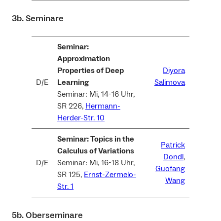
3b. Seminare
Seminar:
Approximation
Properties of Deep
Diyora
D/E
Learning
Salimova
Seminar: Mi, 14-16 Uhr,
SR 226,
Hermann-
Herder-Str. 10
Seminar: Topics in the
Patrick
Calculus of Variations
Dondl
,
D/E
Seminar: Mi, 16-18 Uhr,
Guofang
SR 125,
Ernst-Zermelo-
Wang
Str. 1
5b. Oberseminare