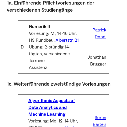
1a. Einführende Pflichtvorlesungen der
verschiedenen Studiengänge
Numerik II
Patrick
Vorlesung: Mi, 14-16 Uhr,
Dondl
HS Rundbau,
Albertstr. 21
D
Übung: 2-stündig 14-
täglich, verschiedene
Jonathan
Termine
Brugger
Assistenz
1c. Weiterführende zweistündige Vorlesungen
Algorithmic Aspects of
Data Analytics and
Machine Learning
Sören
Vorlesung: Mo, 12-14 Uhr,
Bartels