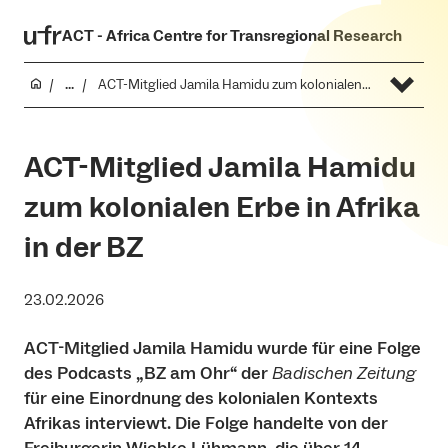
ACT - Africa Centre for Transregional Research
...
ACT-Mitglied Jamila Hamidu zum kolonialen Erbe in Afrika in der BZ
ACT-Mitglied Jamila Hamidu
zum kolonialen Erbe in Afrika
in der BZ
23.02.2026
ACT-Mitglied Jamila Hamidu wurde für eine Folge
des Podcasts „BZ am Ohr“ der
Badischen Zeitung
für eine Einordnung des kolonialen Kontexts
Afrikas interviewt. Die Folge handelte von der