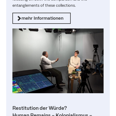
entanglements of these collections.
mehr Informationen
Restitution der Würde?
Human Remains – Kolonialismus –