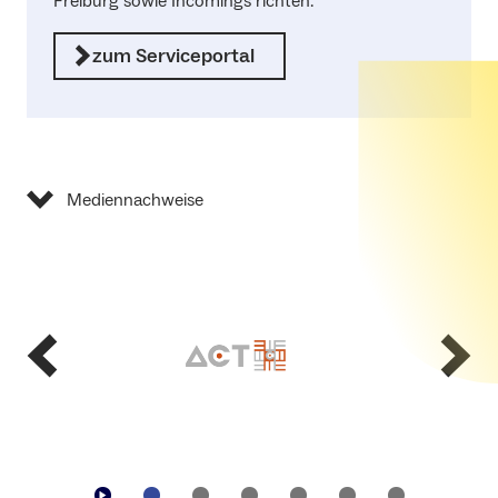
Freiburg sowie Incomings richten.
zum Serviceportal
Mediennachweise