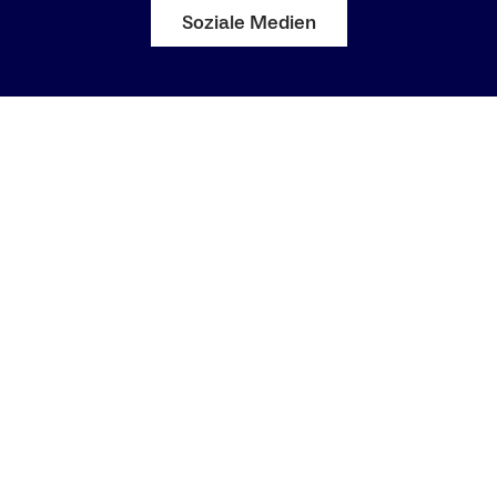
Soziale Medien