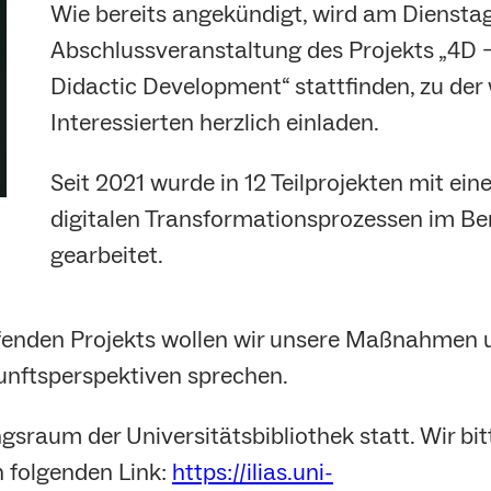
Wie bereits angekündigt, wird am Dienstag,
Abschlussveranstaltung des Projekts „4D –
Didactic Development“ stattfinden, zu der w
Interessierten herzlich einladen.
Seit 2021 wurde in 12 Teilprojekten mit e
digitalen Transformationsprozessen im Be
gearbeitet.
enden Projekts wollen wir unsere Maßnahmen u
nftsperspektiven sprechen.
gsraum der Universitätsbibliothek statt. Wir b
 folgenden Link:
https://ilias.uni-