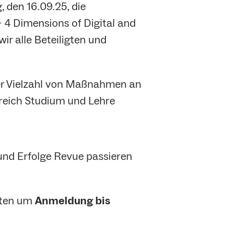
 den 16.09.25, die
 4 Dimensions of Digital and
ir alle Beteiligten und
iner Vielzahl von Maßnahmen an
reich Studium und Lehre
nd Erfolge Revue passieren
itten um
Anmeldung bis