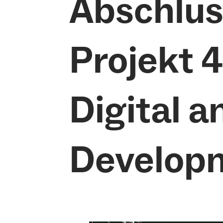
Abschlus
Projekt 
Digital a
Develop