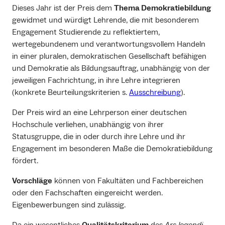
Dieses Jahr ist der Preis dem
Thema Demokratiebildung
gewidmet und würdigt Lehrende, die mit besonderem
Engagement Studierende zu reflektiertem,
wertegebundenem und verantwortungsvollem Handeln
in einer pluralen, demokratischen Gesellschaft befähigen
und Demokratie als Bildungsauftrag, unabhängig von der
jeweiligen Fachrichtung, in ihre Lehre integrieren
(konkrete Beurteilungskriterien s.
Ausschreibung
).
Der Preis wird an eine Lehrperson einer deutschen
Hochschule verliehen, unabhängig von ihrer
Statusgruppe, die in oder durch ihre Lehre und ihr
Engagement im besonderen Maße die Demokratiebildung
fördert.
Vorschläge
können von Fakultäten und Fachbereichen
oder den Fachschaften eingereicht werden.
Eigenbewerbungen sind zulässig.
Da ein wesentliches
Qualitätskriterium
des
Ars legendi-