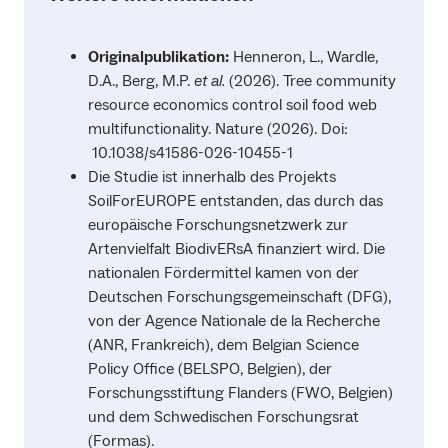
Originalpublikation:
Henneron, L., Wardle,
D.A., Berg, M.P.
et al.
(2026). Tree community
resource economics control soil food web
multifunctionality. Nature (2026). Doi:
10.1038/s41586-026-10455-1
Die Studie ist innerhalb des Projekts
SoilForEUROPE entstanden, das durch das
europäische Forschungsnetzwerk zur
Artenvielfalt BiodivERsA finanziert wird. Die
nationalen Fördermittel kamen von der
Deutschen Forschungsgemeinschaft (DFG),
von der Agence Nationale de la Recherche
(ANR, Frankreich), dem Belgian Science
Policy Office (BELSPO, Belgien), der
Forschungsstiftung Flanders (FWO, Belgien)
und dem Schwedischen Forschungsrat
(Formas).