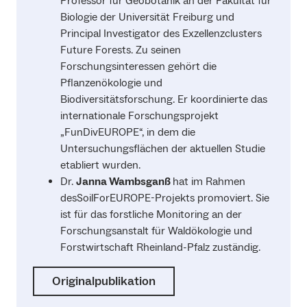
Professor für Geobotanik an der Fakultät für
Biologie der Universität Freiburg und
Principal Investigator des Exzellenzclusters
Future Forests. Zu seinen
Forschungsinteressen gehört die
Pflanzenökologie und
Biodiversitätsforschung. Er koordinierte das
internationale Forschungsprojekt
„FunDivEUROPE“, in dem die
Untersuchungsflächen der aktuellen Studie
etabliert wurden.
Dr.
Janna Wambsganß
hat im Rahmen
desSoilForEUROPE-Projekts promoviert. Sie
ist für das forstliche Monitoring an der
Forschungsanstalt für Waldökologie und
Forstwirtschaft Rheinland-Pfalz zuständig.
Originalpublikation