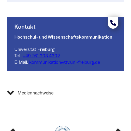
Kontakt
Hochschul- und Wissenschaftskommunikation
Universität Freiburg
Tel.:
+49 761 203 4302
E-Mail:
kommunikation@zv.uni-freiburg.de
Mediennachweise