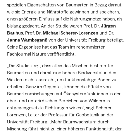
speziellen Eigenschaften von Baumarten in Bezug darauf,
wie sie Energie und Nährstoffe gewinnen und speichern,
einen größeren Einfluss auf die Nahrungsnetze haben, als
bislang gedacht. An der Studie waren Prof. Dr.
Jürgen
Bauhus
, Prof. Dr.
Michael Scherer-Lorenzen
und Dr.
Janna Wambsganß
von der Universität Freiburg beteiligt.
Seine Ergebnisse hat das Team im renommierten
Fachjournal Nature veröffentlicht.
„Die Studie zeigt, dass allein das Mischen bestimmter
Baumarten und damit eine höhere Biodiversität in den
Wäldern nicht ausreicht, um funktionsfähige Böden zu
erhalten. Ganz im Gegenteil, können die Effekte von
Baumartenmischungen auf Ökosystemfunktionen in den
ober- und unterirdischen Bereichen von Wäldern in
entgegengesetzte Richtungen wirken“, sagt Scherer-
Lorenzen, Leiter der Professur für Geobotanik an der
Universität Freiburg. „Mehr Baumwachstum durch
Mischung führt nicht zu einer höheren Funktionalität der