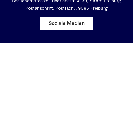
Besucheradresse: Friedrichstraße 39, 79098 Freiburg
Postanschrift: Postfach, 79085 Freiburg
Soziale Medien