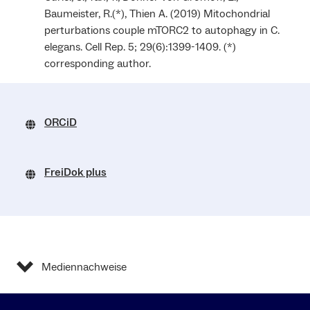
Baumeister, R.(*), Thien A. (2019) Mitochondrial
perturbations couple mTORC2 to autophagy in C.
elegans. Cell Rep. 5; 29(6):1399-1409. (*)
corresponding author.
ORCiD
FreiDok plus
Mediennachweise