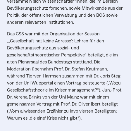
versammeln sich Wissenschaftler*innen, die im Bereich
Bevölkerungsschutz forschen, sowie Mitwirkende aus der
Politik, der öffentlichen Verwaltung und den BOS sowie
anderen relevanten Institutionen.
Das CSS war mit der Organisation der Session
„‚Gesellschaft hat keine Adresse‘: Lehren für den
Bevölkerungsschutz aus sozial- und
gesellschaftstheoretischer Perspektive“ beteiligt, die im
alten Plenarsaal des Bundestags stattfand. Die
Moderation übernahm Prof. Dr. Stefan Kaufmann,
während Tjorven Harmsen zusammen mit Dr. Joris Steg
von der Uni Wuppertal einen Vortrag beisteuerte („Wozu
Gesellschaftstheorie im Krisenmanagement?“). Jun.-Prof.
Dr. Verena Brinks von der Uni Mainz war mit einem
gemeinsamen Vortrag mit Prof. Dr. Oliver Ibert beteiligt
(„Vom allwissenden Erzähler zu involvierten Beteiligten:
Warum es ‚die eine‘ Krise nicht gibt“).