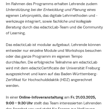
Im Rahmen des Programms erhalten Lehrende zudem
Unterstützung bei der Entwicklung und Planung eines
eigenen Lehrprojekts
, das digitale Lehrmethoden und -
werkzeuge integriert, sowie
fachliche und kollegiale
Beratung
durch das edacticLab-Team und die Community
of Learning.
Das edacticLab ist modular aufgebaut. Lehrende können
entweder nur einzelne Module und Workshops besuchen
oder das ganze Programm im eigenen Tempo
durchlaufen. Die erfolgreiche Teilnahme am edacticLab
wird mit dem edacticCertificate der Universität Freiburg
ausgezeichnet und kann auf das Baden-Württemberg-
Zertifikat für Hochschuldidaktik (HDZ) angerechnet
werden.
In einer
Online-Infoveranstaltung
am
Fr. 21.03.2025,
9:00 – 9:30 Uhr
stellt das Team interessierten Lehrenden
das Angebot vor und steht für Fragen zur Verfügung.