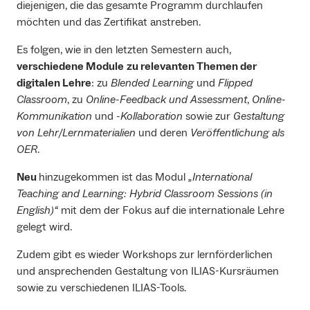
diejenigen, die das gesamte Programm durchlaufen
möchten und das Zertifikat anstreben.
Es folgen, wie in den letzten Semestern auch,
verschiedene Module
zu relevanten Themen der
digitalen Lehre
: zu
Blended Learning
und
Flipped
Classroom
, zu
Online-Feedback und Assessment
,
Online-
Kommunikation
und
-Kollaboration
sowie zur
Gestaltung
von Lehr/Lernmaterialien
und deren
Veröffentlichung als
OER
.
Neu
hinzugekommen ist das Modul
„International
Teaching and Learning: Hybrid Classroom Sessions (in
English)“
mit dem der Fokus auf die internationale Lehre
gelegt wird.
Zudem gibt es wieder Workshops zur lernförderlichen
und ansprechenden Gestaltung von ILIAS-Kursräumen
sowie zu verschiedenen ILIAS-Tools.