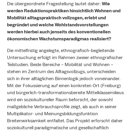
Die übergeordnete Fragestellung lautet daher:
Wie
werden Reduktionspraktiken hinsichtlich Wohnen und
Mobilität alltagspraktisch vollzogen, erlebt und
begründet und welche Wohlstandsvorstellungen
werden hierbei auch jenseits des konventionellen
ökonomischen Wachstumsparadigmas realisiert?
Die mittelfristig angelegte, ethnografisch-begleitende
Untersuchung erfolgt im Rahmen zweier ethnografischer
Teilstudien. Beide Bereiche – Mobilität und Wohnen –
stehen im Zentrum des Alltagsvollzugs, unterscheiden
sich in ihrer alltäglichen Binnenlogik jedoch voneinander.
Mit der Fokussierung auf einen konkreten Ort (Freiburg)
und bürgerlich-transformationsbereite Mittelklassemilieus
wird ein soziokultureller Raum beforscht, der sowohl
maßgebliche Verbrauchsprofile zeigt, als auch in seiner
Multiplikator- und Meinungsbildungsfunktion
Breitenwirksamkeit entfaltet. Das Projekt erforscht daher
soziokulturell paradigmatische und gesellschaftlich