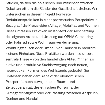
Studien, da sich die politischen und wissenschaftlichen
Debatten oft um die Ränder der Gesellschaft drehen. Wir
untersuchen in diesem Projekt konkrete
Reduktionspraktiken in einer prozessualen Perspektive in
Bezug auf die Praxisfelder (Alltags-)Mobilität und Wohnen.
Diese umfassen Praktiken im Kontext der Abschaffung
des eigenen Autos und Umstieg auf ÖPNV, Carsharing
oder Fahrrad sowie Wohnraumverkleinerung,
Wohnungstausch oder Umbau von Häusern in mehrere
kleinere Einheiten. Diese Praktiken werden – so unsere
zentrale These – von den handelnden Akteur*innen als
aktive und produktive Suchbewegung nach neuen,
heterodoxen Formen des Wohlstands gedeutet. Sie
umfassen neben dem Aspekt der ökonomischen
Prosperität auch etwa jene der Raum- und
Zeitsouveränität, des ethischen Konsums, der
Klimagerechtigkeit oder der Passung zwischen Anspruch,
Denken und Handeln.