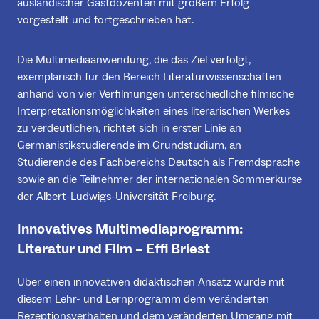
ausländischer Gastdozenten mit großem Erfolg
vorgestellt und fortgeschrieben hat.
Die Multimediaanwendung, die das Ziel verfolgt,
exemplarisch für den Bereich Literaturwissenschaften
anhand von vier Verfilmungen unterschiedliche filmische
Interpretationsmöglichkeiten eines literarischen Werkes
zu verdeutlichen, richtet sich in erster Linie an
Germanistikstudierende im Grundstudium, an
Studierende des Fachbereichs Deutsch als Fremdsprache
sowie an die Teilnehmer der internationalen Sommerkurse
der Albert-Ludwigs-Universität Freiburg.
Innovatives Multimediaprogramm:
Literatur und Film – Effi Briest
Über einen innovativen didaktischen Ansatz wurde mit
diesem Lehr- und Lernprogramm dem veränderten
Rezeptionsverhalten und dem veränderten Umgang mit