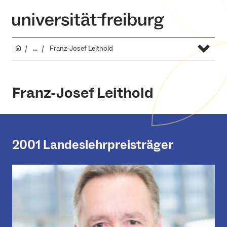
...
Franz-Josef Leithold
Franz-Josef Leithold
2001 Landeslehrpreisträger