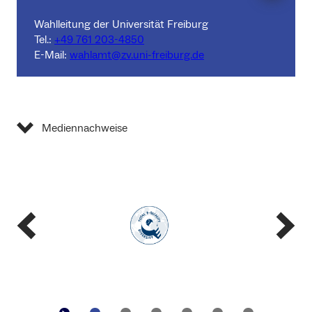
Wahlleitung der Universität Freiburg
Tel.:
+49 761 203-4850
E-Mail:
wahlamt@zv.uni-freiburg.de
Mediennachweise