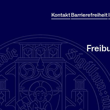
Kontakt
Barrierefreiheit
Freib