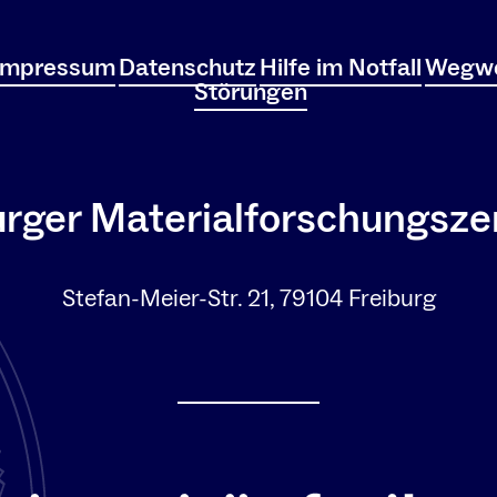
Impressum
Datenschutz
Hilfe im Notfall
Wegwe
Störungen
urger Materialforschungsz
Stefan-Meier-Str. 21, 79104 Freiburg