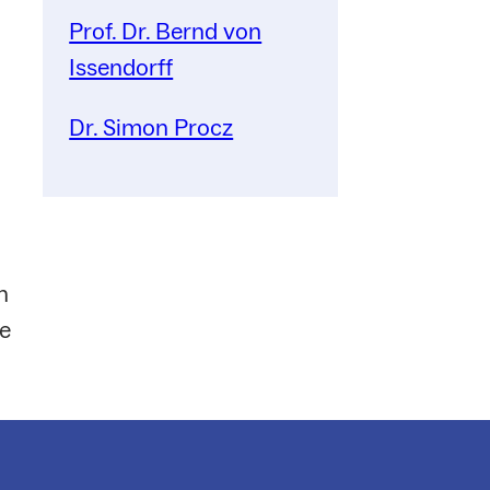
Prof. Dr. Bernd von
Issendorff
Dr. Simon Procz
n
e