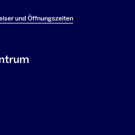
iser und Öffnungszeiten
entrum