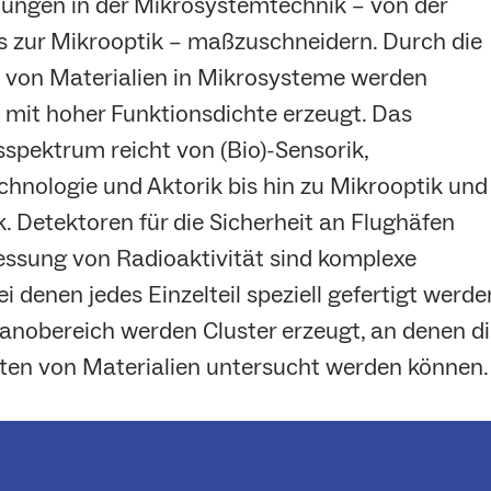
ungen in der Mikrosystemtechnik – von der
is zur Mikrooptik – maßzuschneidern. Durch die
n von Materialien in Mikrosysteme werden
 mit hoher Funktionsdichte erzeugt. Das
spektrum reicht von (Bio)-Sensorik,
hnologie und Aktorik bis hin zu Mikrooptik und
k. Detektoren für die Sicherheit an Flughäfen
essung von Radioaktivität sind komplexe
i denen jedes Einzelteil speziell gefertigt werde
anobereich werden Cluster erzeugt, an denen di
ten von Materialien untersucht werden können.