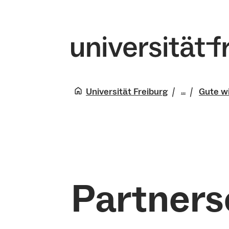
Universität Freiburg
Gute wi
...
Forschun
Qualitäts
Partners