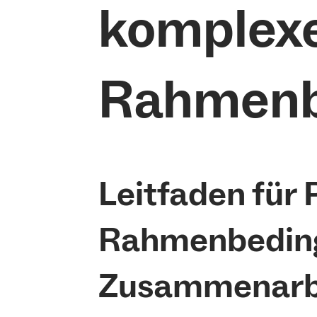
komplex
Rahmenb
Leitfaden für
Rahmenbedingu
Zusammenarbei