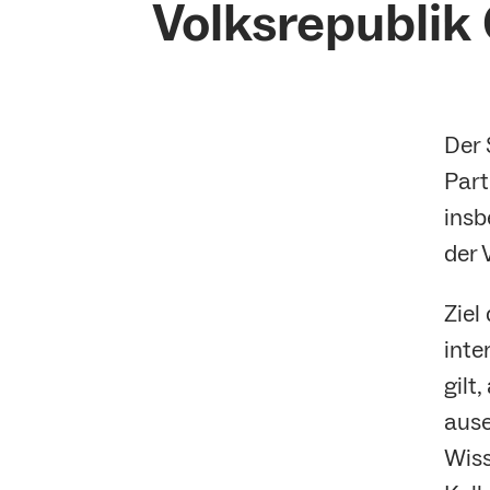
Volksrepublik
Der 
Part
insb
der 
Ziel
inte
gilt
ause
Wiss