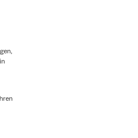
gen,
in
ahren