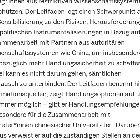
eg*innen aus restriktiven Wissenschaftssystem
chützen. Der Leitfaden legt einen Schwerpunkt 
Sensibilisierung zu den Risiken, Herausforderun
politischen Instrumentalisierungen in Bezug auf
mmenarbeit mit Partnern aus autoritären
enschaftssystemen wie China, um insbesonder
bezüglich mehr Handlungssicherheit zu schaffen
i kann es nicht darum gehen, sämtlichen
ausch zu unterbinden. Der Leitfaden benennt h
rmationsquellen, zeigt Handlungsoptionen auf 
mmer möglich – gibt er Handlungsempfehlunge
esondere für die Zusammenarbeit mit
reter*innen chinesischer Universitäten. Darüber
us verweist er auf die zuständigen Stellen an de