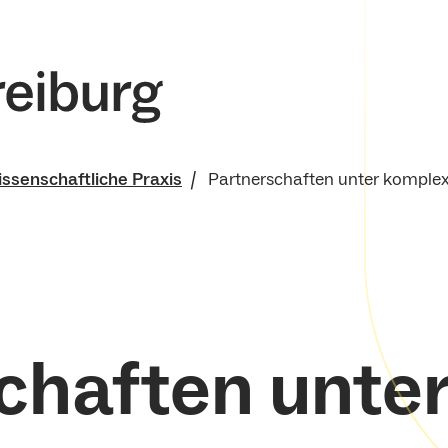
ssenschaftliche Praxis
Partnerschaften unter kompl
g
sicherung
chaften unte