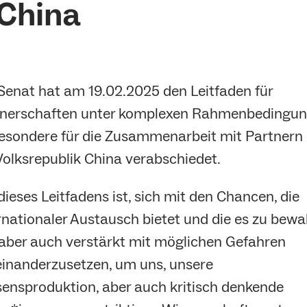
 China
Senat hat am 19.02.2025 den Leitfaden für
nerschaften unter komplexen Rahmenbedingun
esondere für die Zusammenarbeit mit Partnern 
Volksrepublik China verabschiedet.
 dieses Leitfadens ist, sich mit den Chancen, die
rnationaler Austausch bietet und die es zu bew
, aber auch verstärkt mit möglichen Gefahren
inanderzusetzen, um uns, unsere
ensproduktion, aber auch kritisch denkende