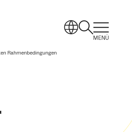
MENÜ
exen Rahmenbedingungen
r