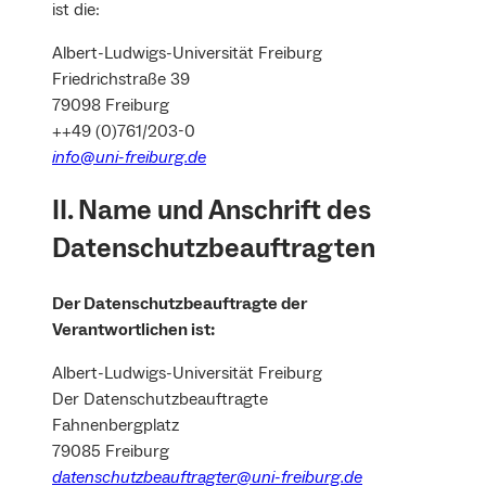
ist die:
Albert-Ludwigs-Universität Freiburg
Friedrichstraße 39
79098 Freiburg
++49 (0)761/203-0
info@uni-freiburg.de
II. Name und Anschrift des
Datenschutzbeauftragten
Der Datenschutzbeauftragte der
Verantwortlichen ist:
Albert-Ludwigs-Universität Freiburg
Der Datenschutzbeauftragte
Fahnenbergplatz
79085 Freiburg
datenschutzbeauftragter@uni-freiburg.de