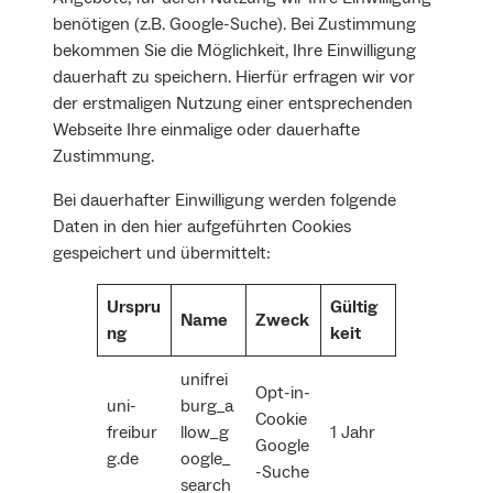
benötigen (z.B. Google-Suche). Bei Zustimmung
bekommen Sie die Möglichkeit, Ihre Einwilligung
dauerhaft zu speichern. Hierfür erfragen wir vor
der erstmaligen Nutzung einer entsprechenden
Webseite Ihre einmalige oder dauerhafte
Zustimmung.
Bei dauerhafter Einwilligung werden folgende
Daten in den hier aufgeführten Cookies
gespeichert und übermittelt:
Urspru
Gültig
Name
Zweck
ng
keit
unifrei
Opt-in-
uni-
burg_a
Cookie
freibur
llow_g
1 Jahr
Google
g.de
oogle_
-Suche
search