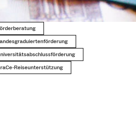
örderberatung
andesgraduiertenförderung
niversitätsabschlussförderung
raCe-Reiseunterstützung