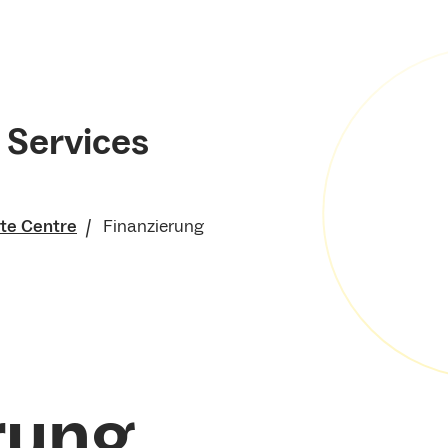
 Services
te Centre
Finanzierung
Research Services
rung