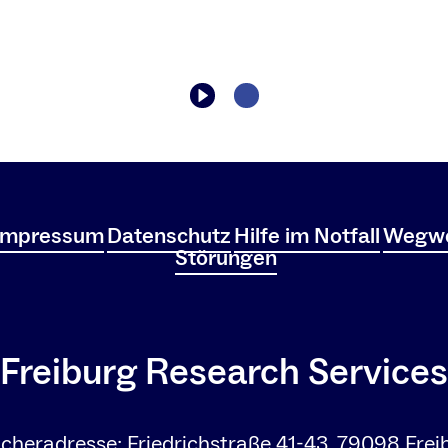
Impressum
Datenschutz
Hilfe im Notfall
Wegwe
Störungen
Freiburg Research Services
cheradresse: Friedrichstraße 41-43, 79098 Freib