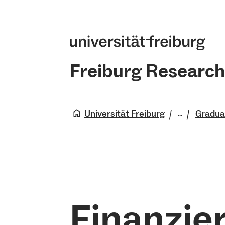
Freiburg Research
Universität Freiburg
Gradua
...
Freiburg 
Finanzie