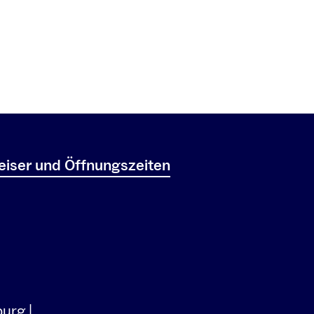
iser und Öffnungszeiten
urg |