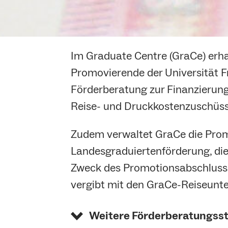
Im Graduate Centre (GraCe) erha
Promovierende der Universität F
Förderberatung zur Finanzierung
Reise- und Druckkostenzuschüs
Zudem verwaltet GraCe die Prom
Landesgraduiertenförderung, di
Zweck des Promotionsabschlusse
vergibt mit den GraCe-Reiseunte
Weitere Förderberatungsste