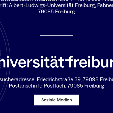
ift: Albert-Ludwigs-Universität Freiburg, Fahne
79085 Freiburg
sucheradresse: Friedrichstraße 39, 79098 Freib
Postanschrift: Postfach, 79085 Freiburg
Soziale Medien