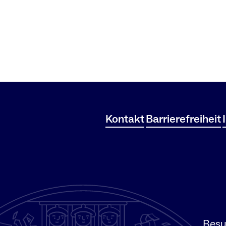
Kontakt
Barrierefreiheit
Besu