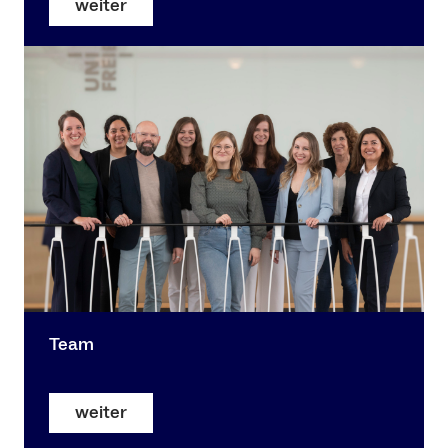
weiter
Team
weiter