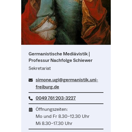
Germanistische Mediävistik |
Professur Nachfolge Schiewer
Sekretariat
simone.ugi@germanistik.uni-
freiburg.de
0049 761 203-3227
Öffnungszeiten:
Mo und Fr 8.30–12.30 Uhr
Mi 8.30–17.30 Uhr