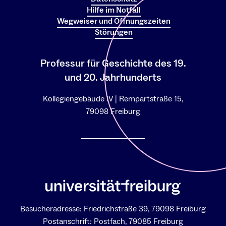
Hilfe im Notfall
Wegweiser und Öffnungszeiten
Störungen
Professur für Geschichte des 19.
und 20. Jahrhunderts
Kollegiengebäude IV | Rempartstraße 15,
79098 Freiburg
Besucheradresse: Friedrichstraße 39, 79098 Freiburg
Postanschrift: Postfach, 79085 Freiburg