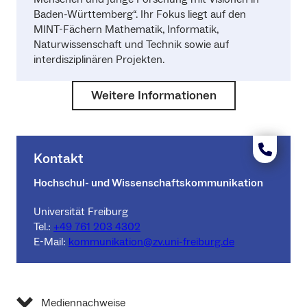
Baden-Württemberg“. Ihr Fokus liegt auf den
MINT-Fächern Mathematik, Informatik,
Naturwissenschaft und Technik sowie auf
interdisziplinären Projekten.
Weitere Informationen
Kontakt
Hochschul- und Wissenschaftskommunikation
Universität Freiburg
Tel.:
+49 761 203 4302
E-Mail:
kommunikation@zv.uni-freiburg.de
Mediennachweise