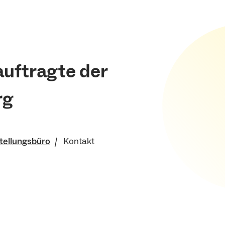
auftragte der
rg
tellungsbüro
Kontakt
llungsbeauftragte der
t Freiburg