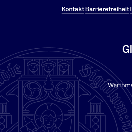
Kontakt
Barrierefreiheit
G
Werthma