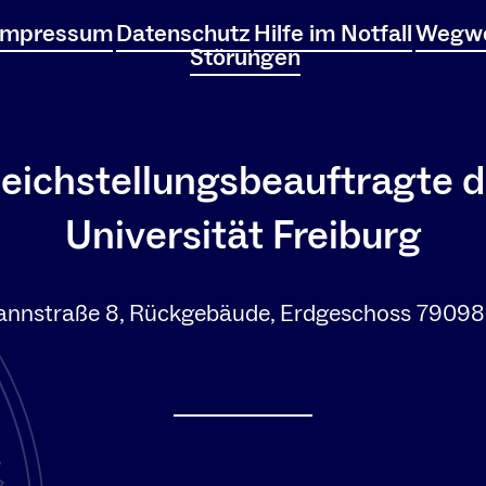
Impressum
Datenschutz
Hilfe im Notfall
Wegwe
Störungen
leichstellungsbeauftragte d
Universität Freiburg
nnstraße 8, Rückgebäude, Erdgeschoss 79098 