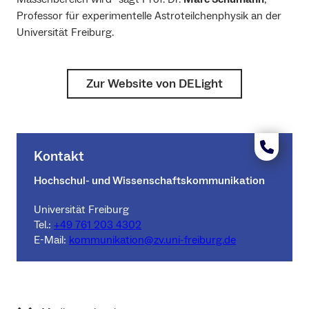
Professor für experimentelle Astroteilchenphysik an der
Universität Freiburg.
Zur Website von DELight
Kontakt
Hochschul- und Wissenschaftskommunikation
Universität Freiburg
Tel.:
+49 761 203 4302
E-Mail:
kommunikation@zv.uni-freiburg.de