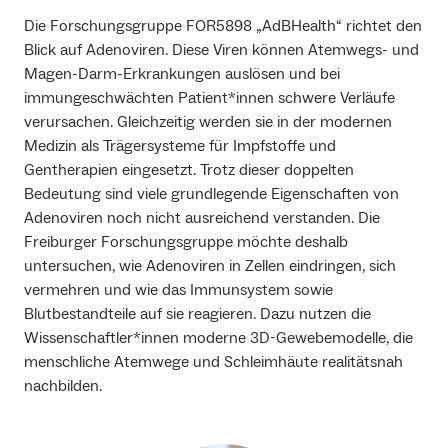
Die Forschungsgruppe FOR5898 „AdBHealth“ richtet den
Blick auf Adenoviren. Diese Viren können Atemwegs- und
Magen-Darm-Erkrankungen auslösen und bei
immungeschwächten Patient*innen schwere Verläufe
verursachen. Gleichzeitig werden sie in der modernen
Medizin als Trägersysteme für Impfstoffe und
Gentherapien eingesetzt. Trotz dieser doppelten
Bedeutung sind viele grundlegende Eigenschaften von
Adenoviren noch nicht ausreichend verstanden. Die
Freiburger Forschungsgruppe möchte deshalb
untersuchen, wie Adenoviren in Zellen eindringen, sich
vermehren und wie das Immunsystem sowie
Blutbestandteile auf sie reagieren. Dazu nutzen die
Wissenschaftler*innen moderne 3D-Gewebemodelle, die
menschliche Atemwege und Schleimhäute realitätsnah
nachbilden.