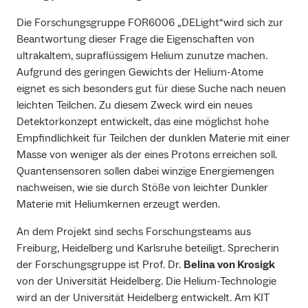
Die Forschungsgruppe FOR6006 „DELight“wird sich zur
Beantwortung dieser Frage die Eigenschaften von
ultrakaltem, supraflüssigem Helium zunutze machen.
Aufgrund des geringen Gewichts der Helium-Atome
eignet es sich besonders gut für diese Suche nach neuen
leichten Teilchen. Zu diesem Zweck wird ein neues
Detektorkonzept entwickelt, das eine möglichst hohe
Empfindlichkeit für Teilchen der dunklen Materie mit einer
Masse von weniger als der eines Protons erreichen soll.
Quantensensoren sollen dabei winzige Energiemengen
nachweisen, wie sie durch Stöße von leichter Dunkler
Materie mit Heliumkernen erzeugt werden.
An dem Projekt sind sechs Forschungsteams aus
Freiburg, Heidelberg und Karlsruhe beteiligt. Sprecherin
der Forschungsgruppe ist Prof. Dr.
Belina von Krosigk
von der Universität Heidelberg. Die Helium-Technologie
wird an der Universität Heidelberg entwickelt. Am KIT