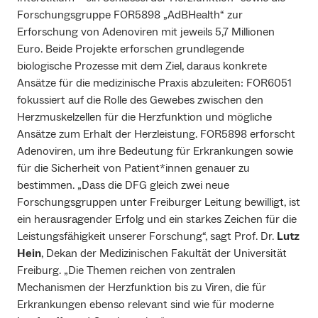
Forschungsgruppe FOR5898 „AdBHealth“ zur
Erforschung von Adenoviren mit jeweils 5,7 Millionen
Euro. Beide Projekte erforschen grundlegende
biologische Prozesse mit dem Ziel, daraus konkrete
Ansätze für die medizinische Praxis abzuleiten: FOR6051
fokussiert auf die Rolle des Gewebes zwischen den
Herzmuskelzellen für die Herzfunktion und mögliche
Ansätze zum Erhalt der Herzleistung. FOR5898 erforscht
Adenoviren, um ihre Bedeutung für Erkrankungen sowie
für die Sicherheit von Patient*innen genauer zu
bestimmen. „Dass die DFG gleich zwei neue
Forschungsgruppen unter Freiburger Leitung bewilligt, ist
ein herausragender Erfolg und ein starkes Zeichen für die
Leistungsfähigkeit unserer Forschung“, sagt Prof. Dr.
Lutz
Hein
, Dekan der Medizinischen Fakultät der Universität
Freiburg. „Die Themen reichen von zentralen
Mechanismen der Herzfunktion bis zu Viren, die für
Erkrankungen ebenso relevant sind wie für moderne