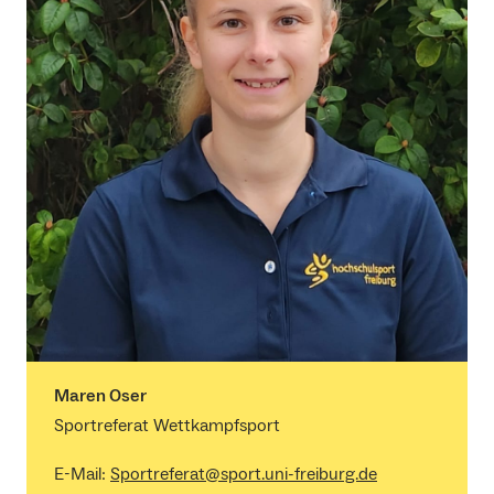
Maren Oser
Sportreferat Wettkampfsport
E-Mail:
Sportreferat@sport.uni-freiburg.de