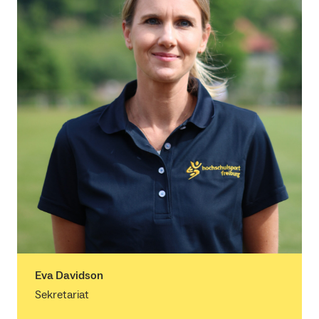
Eva Davidson
Sekretariat