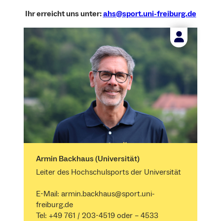
Ihr erreicht uns unter:
ahs@sport.uni-freiburg.de
Armin Backhaus (Universität)
Leiter des Hochschulsports der Universität
E-Mail: armin.backhaus@sport.uni-
freiburg.de
Tel: +49 761 / 203-4519 oder – 4533