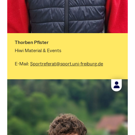
Thorben Pfister
Hiwi Material & Events
E-Mail:
Sportreferat@sport.uni-freiburg.de