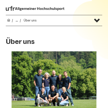
Allgemeiner Hochschulsport
...
Über uns
Über uns