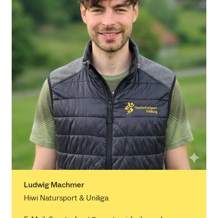
Ludwig Machmer
Hiwi Natursport & Uniliga