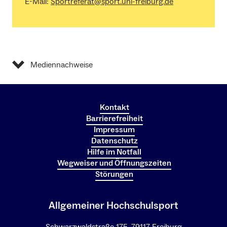
E-Mail:
Sportreferat@sport.uni-freiburg.de
Mediennachweise
Kontakt
Barrierefreiheit
Impressum
Datenschutz
Hilfe im Notfall
Wegweiser und Öffnungszeiten
Störungen
Allgemeiner Hochschulsport
Schwarzwaldstraße 175, 79117 Freiburg