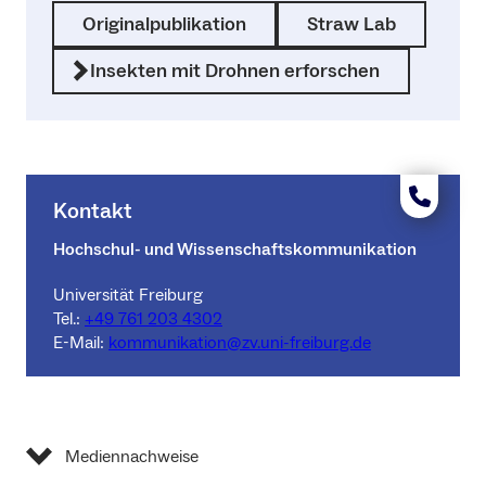
Originalpublikation
Straw Lab
Insekten mit Drohnen erforschen
Kontakt
Hochschul- und Wissenschaftskommunikation
Universität Freiburg
Tel.:
+49 761 203 4302
E-Mail:
kommunikation@zv.uni-freiburg.de
Mediennachweise