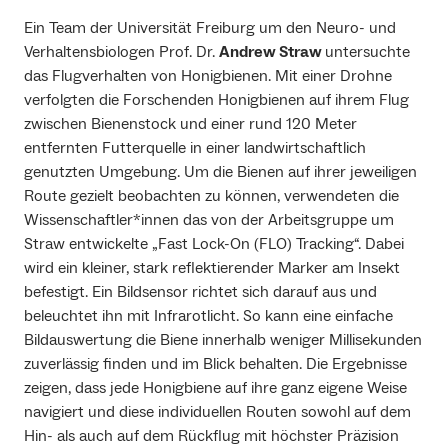
Ein Team der Universität Freiburg um den Neuro- und
Verhaltensbiologen Prof. Dr.
Andrew Straw
untersuchte
das Flugverhalten von Honigbienen. Mit einer Drohne
verfolgten die Forschenden Honigbienen auf ihrem Flug
zwischen Bienenstock und einer rund 120 Meter
entfernten Futterquelle in einer landwirtschaftlich
genutzten Umgebung. Um die Bienen auf ihrer jeweiligen
Route gezielt beobachten zu können, verwendeten die
Wissenschaftler*innen das von der Arbeitsgruppe um
Straw entwickelte „Fast Lock-On (FLO) Tracking“. Dabei
wird ein kleiner, stark reflektierender Marker am Insekt
befestigt. Ein Bildsensor richtet sich darauf aus und
beleuchtet ihn mit Infrarotlicht. So kann eine einfache
Bildauswertung die Biene innerhalb weniger Millisekunden
zuverlässig finden und im Blick behalten. Die Ergebnisse
zeigen, dass jede Honigbiene auf ihre ganz eigene Weise
navigiert und diese individuellen Routen sowohl auf dem
Hin- als auch auf dem Rückflug mit höchster Präzision