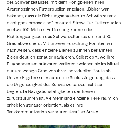
des Schwänzeltanzes, mit dem Honigbienen ihren
Artgenossinnen Futterquellen anzeigen. „Bisher war
bekannt, dass die Richtungsangaben im Schwänzeltanz
nicht ganz präzise sind“, erläutert Straw. Für Futterquellen
in etwa 100 Metern Entfernung können die
Richtungsangaben des Schwänzeltanzes um rund 30
Grad abweichen. „Mit unserer Forschung konnten wir
nachweisen, dass einzelne Bienen zu ihnen bekannten
Zielen deutlich genauer navigieren. Selbst dort, wo ihre
Flugbahnen am stärksten variieren, weichen sie im Mittel
nur um wenige Grad von ihrer individuellen Route ab.
Unsere Ergebnisse erlauben die Schlussfolgerung, dass
die Ungenauigkeit des Schwänzeltanzes nicht auf
begrenzte Navigationsfähigkeiten der Bienen
zurückzuführen ist. Vielmehr sind einzelne Tiere räumlich
erheblich genauer orientiert, als es ihre
Tanzkommunikation vermuten lässt“, so Straw.