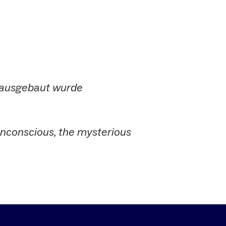
 ausgebaut wurde
unconscious, the mysterious