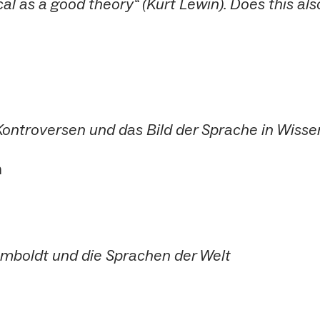
cal as a good theory“ (Kurt Lewin). Does this als
n
ontroversen und das Bild der Sprache in Wissen
m
mboldt und die Sprachen der Welt