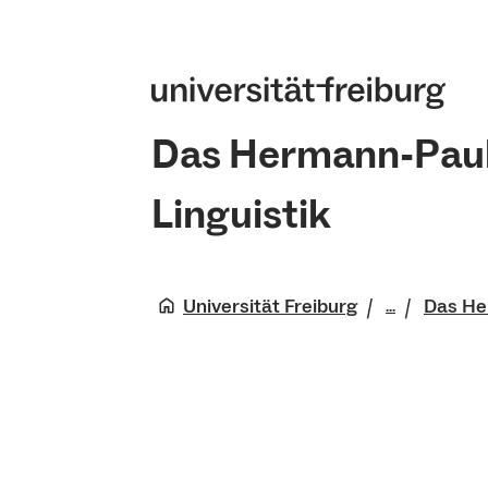
Das Hermann-Paul
Linguistik
Universität Freiburg
Das He
...
Philologis