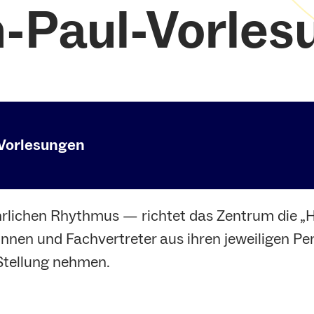
-Paul-Vorles
Vorlesungen
ährlichen Rhythmus — richtet das Zentrum die 
innen und Fachvertreter aus ihren jeweiligen P
Stellung nehmen.