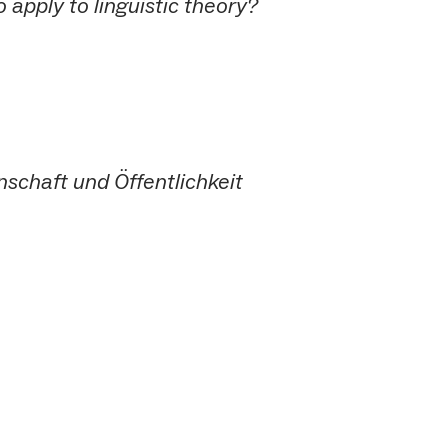
o apply to linguistic theory?
schaft und Öffentlichkeit