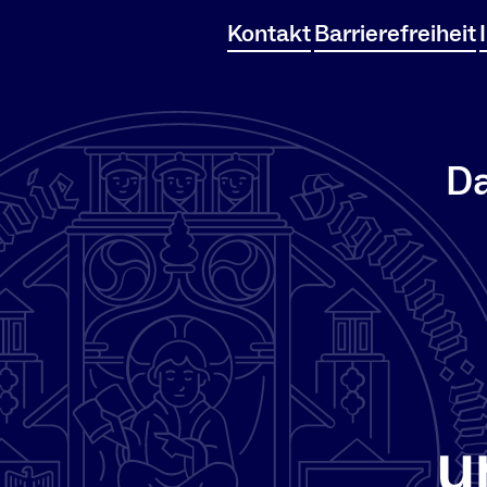
Kontakt
Barrierefreiheit
Da