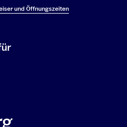
iser und Öffnungszeiten
für