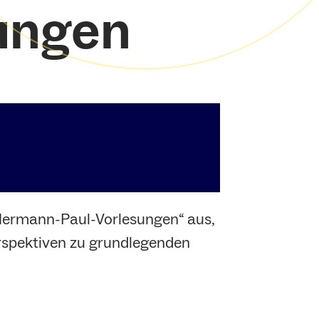
ungen
„Hermann-Paul-Vorlesungen“ aus,
erspektiven zu grundlegenden