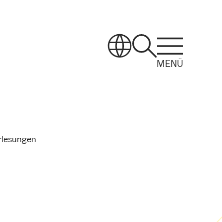
MENÜ
rlesungen