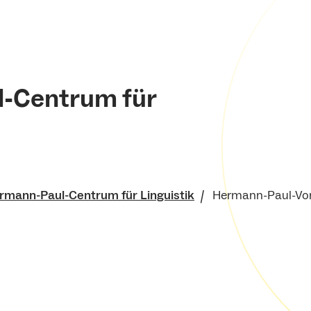
-Centrum für
rmann-Paul-Centrum für Linguistik
Hermann-Paul-Vo
che Fakultät