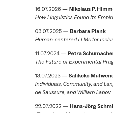
16.07.2026 —
Nikolaus P. Him
How Linguistics Found Its Empir
03.07.2025 —
Barbara Plank
Human-centered LLMs for Inclu
11.07.2024 —
Petra Schumache
The Future of Experimental Pra
13.07.2023 —
Salikoko Mufwen
Individuals, Community, and La
de Saussure, and William Labov
22.07.2022 —
Hans-Jörg Schm