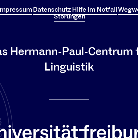
Impressum
Datenschutz
Hilfe im Notfall
Wegwe
Störungen
s Hermann-Paul-Centrum 
Linguistik