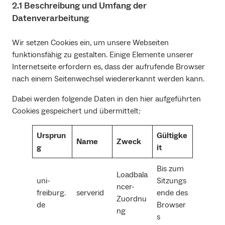
2.1 Beschreibung und Umfang der
Datenverarbeitung
Wir setzen Cookies ein, um unsere Webseiten
funktionsfähig zu gestalten. Einige Elemente unserer
Internetseite erfordern es, dass der aufrufende Browser
nach einem Seitenwechsel wiedererkannt werden kann.
Dabei werden folgende Daten in den hier aufgeführten
Cookies gespeichert und übermittelt:
Ursprun
Gültigke
Name
Zweck
g
it
Bis zum
Loadbala
uni-
Sitzungs
ncer-
freiburg.
serverid
ende des
Zuordnu
de
Browser
ng
s