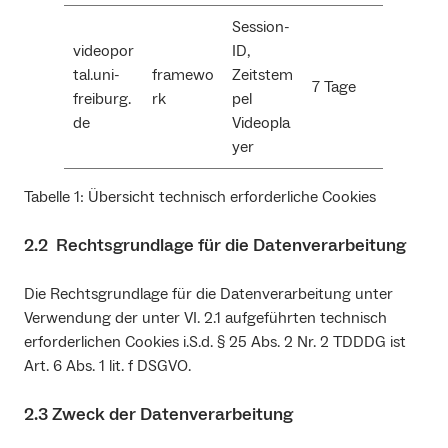
Session-
videopor
ID,
tal.uni-
framewo
Zeitstem
7 Tage
freiburg.
rk
pel
de
Videopla
yer
Tabelle 1: Übersicht technisch erforderliche Cookies
2.2 Rechtsgrundlage für die Datenverarbeitung
Die Rechtsgrundlage für die Datenverarbeitung unter
Verwendung der unter VI. 2.1 aufgeführten technisch
erforderlichen Cookies i.S.d. § 25 Abs. 2 Nr. 2 TDDDG ist
Art. 6 Abs. 1 lit. f DSGVO.
2.3 Zweck der Datenverarbeitung