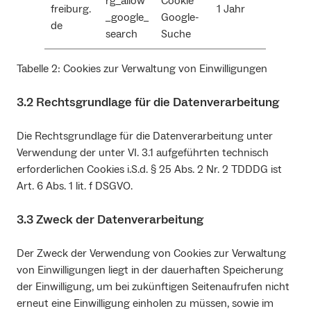
rg_allow
Cookie
freiburg.
1 Jahr
_google_
Google-
de
search
Suche
Tabelle 2: Cookies zur Verwaltung von Einwilligungen
3.2 Rechtsgrundlage für die Datenverarbeitung
Die Rechtsgrundlage für die Datenverarbeitung unter
Verwendung der unter VI. 3.1 aufgeführten technisch
erforderlichen Cookies i.S.d. § 25 Abs. 2 Nr. 2 TDDDG ist
Art. 6 Abs. 1 lit. f DSGVO.
3.3 Zweck der Datenverarbeitung
Der Zweck der Verwendung von Cookies zur Verwaltung
von Einwilligungen liegt in der dauerhaften Speicherung
der Einwilligung, um bei zukünftigen Seitenaufrufen nicht
erneut eine Einwilligung einholen zu müssen, sowie im