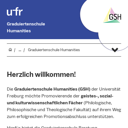
Graduiertenschule
Humanities
...
Graduiertenschule Humanities
Herzlich willkommen!
Die
Graduiertenschule Humanities (GSH)
der Universität
Freiburg möchte Promovierende der
geistes-, sozial-
und kulturwissenschaftlichen Fächer
(Philologische,
Philosophische und Theologische Fakultät) auf ihrem Weg
zum erfolgreichen Promotionsabschluss unterstützen.
Hierfür bietet die Graduiertenschule Beratung,