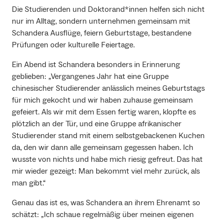
Die Studierenden und Doktorand*innen helfen sich nicht
nur im Alltag, sondern unternehmen gemeinsam mit
Schandera Ausflüge, feiern Geburtstage, bestandene
Prüfungen oder kulturelle Feiertage.
Ein Abend ist Schandera besonders in Erinnerung
geblieben: „Vergangenes Jahr hat eine Gruppe
chinesischer Studierender anlässlich meines Geburtstags
für mich gekocht und wir haben zuhause gemeinsam
gefeiert. Als wir mit dem Essen fertig waren, klopfte es
plötzlich an der Tür, und eine Gruppe afrikanischer
Studierender stand mit einem selbstgebackenen Kuchen
da, den wir dann alle gemeinsam gegessen haben. Ich
wusste von nichts und habe mich riesig gefreut. Das hat
mir wieder gezeigt: Man bekommt viel mehr zurück, als
man gibt.“
Genau das ist es, was Schandera an ihrem Ehrenamt so
schätzt: „Ich schaue regelmäßig über meinen eigenen