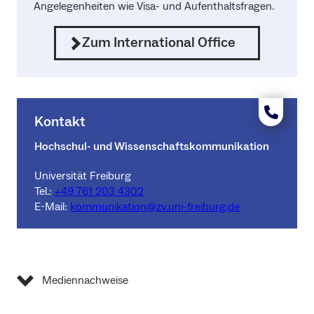
Angelegenheiten wie Visa- und Aufenthaltsfragen.
Zum International Office
Kontakt
Hochschul- und Wissenschaftskommunikation
Universität Freiburg
Tel.:
+49 761 203 4302
E-Mail:
kommunikation@zv.uni-freiburg.de
Mediennachweise