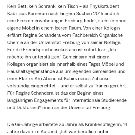
Kein Bett, kein Schrank, kein Tisch – als Physikstudent
Kabir aus Kamerun nach langem Suchen 2015 endlich
eine Einzimmerwohnung in Freiburg findet, steht er ohne
eigene Möbel in einem leeren Raum. Von einer Kollegin
erfährt Regine Schandera vom Fachbereich Organische
Chemie an der Universität Freiburg von seiner Notlage.
Für die Fremdsprachensekretärin ist sofort klar: „Ich
möchte ihn unterstützen.“ Gemeinsam mit einem
Kollegen organisiert sie innerhalb eines Tages Möbel und
Haushaltsgegenstände aus umliegenden Gemeinden und
einer Pfarrei. Am Abend ist Kabirs neues Zuhause
vollständig eingerichtet – und er selbst zu Tränen gerührt.
Für Regine Schandera ist das der Beginn eines
langjährigen Engagements für internationale Studierende
und Doktorand*innen an der Universität Freiburg.
Die 69-Jährige arbeitete 26 Jahre als Krankenpflegerin, 14
Jahre davon im Ausland. „Ich war beruflich unter