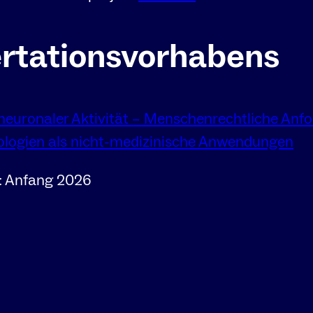
sertationsvorhabens
neuronaler Aktivität – Menschenrechtliche Anf
ologien als nicht-medizinische Anwendungen
s: Anfang 2026