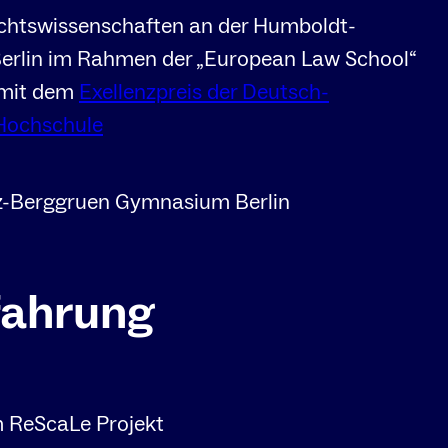
chtswissenschaften an der Humboldt-
Berlin im Rahmen der „European Law School“
 mit dem
Exellenzpreis der Deutsch-
Hochschule
z-Berggruen Gymnasium Berlin
fahrung
m ReScaLe Projekt