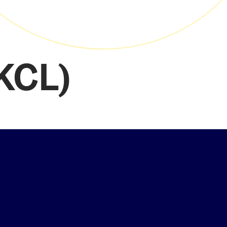
(KCL)