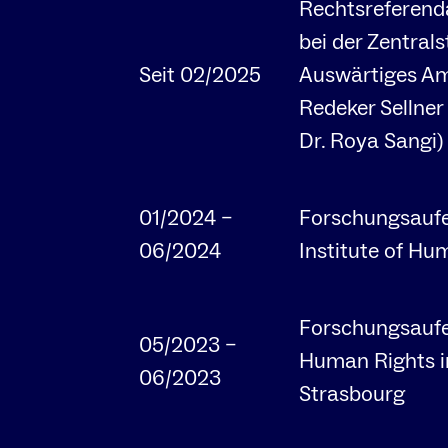
Rechtsreferend
bei der Zentrals
Seit 02/2025
Auswärtiges Amt
Redeker Sellner
Dr. Roya Sangi)
01/2024 –
Forschungsaufe
06/2024
Institute of Hu
Forschungsaufe
05/2023 –
Human Rights in
06/2023
Strasbourg