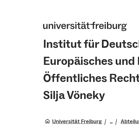
Institut für Deutsc
Europäisches und 
Öffentliches Recht,
Silja Vöneky
Universität Freiburg
Abteil
...
Rechtswis