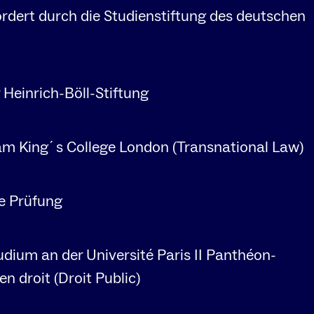
rdert durch die Studienstiftung des deutschen
 Heinrich-Böll-Stiftung
am King´s College London (Transnational Law)
he Prüfung
ium an der Université Paris II Panthéon-
en droit (Droit Public)