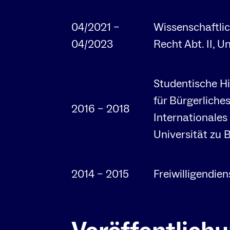
04/2021 –
Wissenschaftlic
04/2023
Recht Abt. II, U
Studentische Hi
für Bürgerliche
2016 – 2018
Internationales
Universität zu B
2014 – 2015
Freiwilligendien