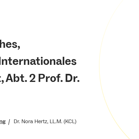
hes,
Internationales
 Abt. 2 Prof. Dr.
ung
Dr. Nora Hertz, LL.M. (KCL)
senschaftliche