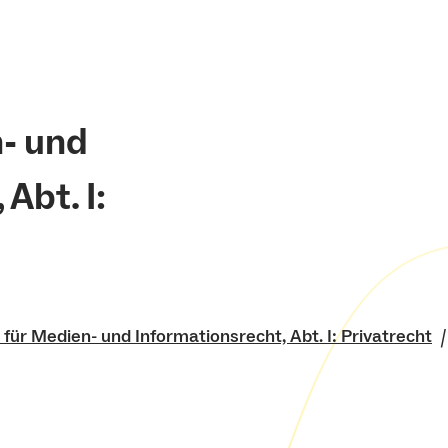
n- und
Abt. I:
t für Medien- und Informationsrecht, Abt. I: Privatrecht
senschaftliche