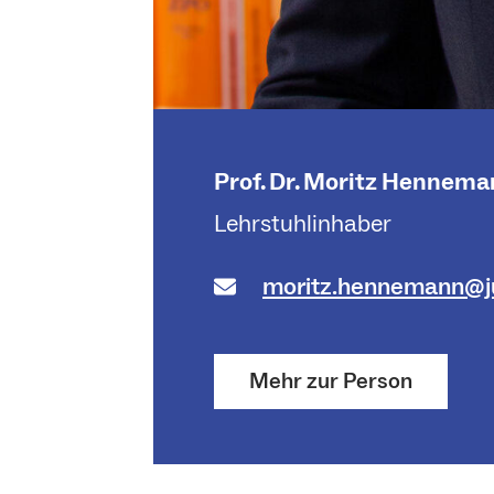
Prof. Dr. Moritz Hennemann
Lehrstuhlinhaber
moritz.hennemann@ju
Mehr zur Person