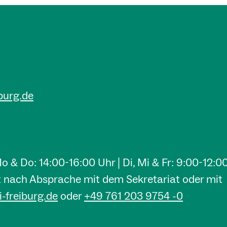
burg.de
& Do: 14:00-16:00 Uhr | Di, Mi & Fr: 9:00-12:0
it nach Absprache mit dem Sekretariat oder mit
-freiburg.de
oder
+49 761 203 9754 -0