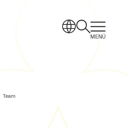
MENÜ
Team