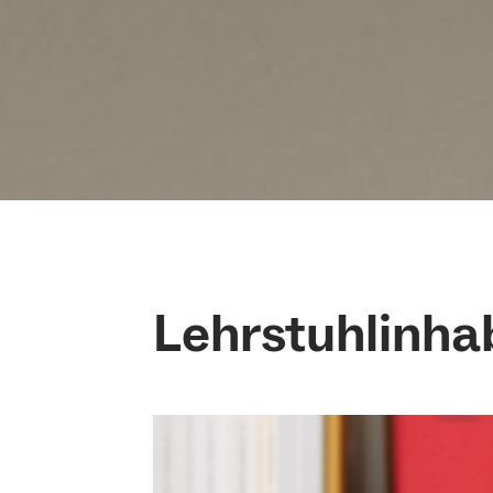
Lehrstuhlinha