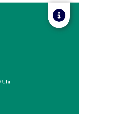
0 Uhr