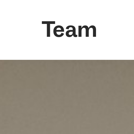
Institut f
Informati
Team