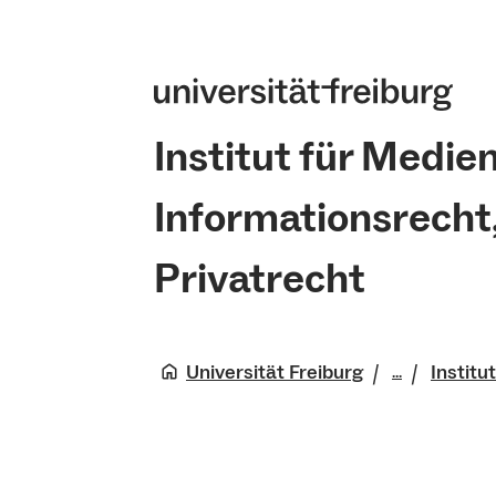
Institut für Medie
Informationsrecht, 
Privatrecht
Universität Freiburg
Institu
...
Rechtswis
Fakultät