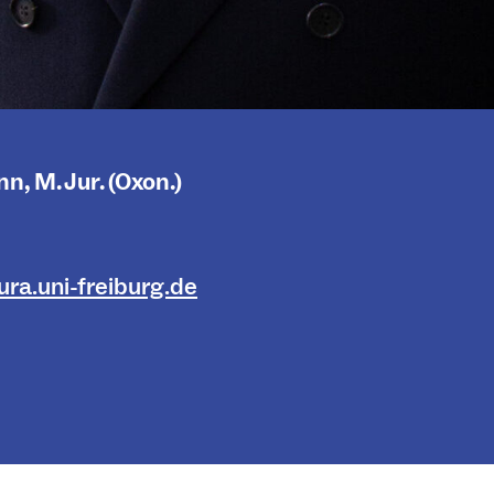
, M. Jur. (Oxon.)
ra.uni-freiburg.de