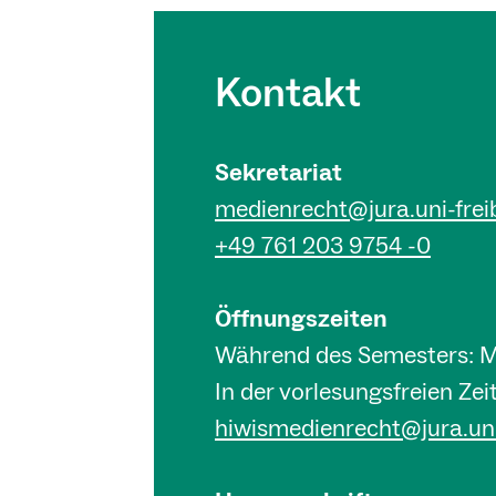
Kontakt
Sekretariat
medienrecht@jura.uni-frei
+49 761 203 9754 -0
Öffnungszeiten
Während des Semesters: Mo 
In der vorlesungsfreien Ze
hiwismedienrecht@jura.uni