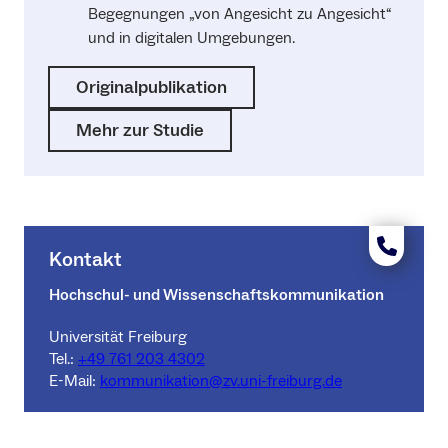
Begegnungen „von Angesicht zu Angesicht“
und in digitalen Umgebungen.
Originalpublikation
Mehr zur Studie
Kontakt
Hochschul- und Wissenschaftskommunikation
Universität Freiburg
Tel.:
+49 761 203 4302
E-Mail:
kommunikation@zv.uni-freiburg.de