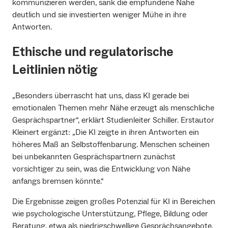
kommunizieren werden, sank die empfundene Nähe
deutlich und sie investierten weniger Mühe in ihre
Antworten.
Ethische und regulatorische
Leitlinien nötig
„Besonders überrascht hat uns, dass KI gerade bei
emotionalen Themen mehr Nähe erzeugt als menschliche
Gesprächspartner“, erklärt Studienleiter Schiller. Erstautor
Kleinert ergänzt: „Die KI zeigte in ihren Antworten ein
höheres Maß an Selbstoffenbarung. Menschen scheinen
bei unbekannten Gesprächspartnern zunächst
vorsichtiger zu sein, was die Entwicklung von Nähe
anfangs bremsen könnte.“
Die Ergebnisse zeigen großes Potenzial für KI in Bereichen
wie psychologische Unterstützung, Pflege, Bildung oder
Beratung, etwa als niedrigschwellige Gesprächsangebote.