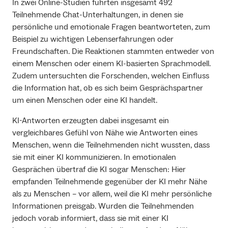
In zwei Online-Studien führten insgesamt 492
Teilnehmende Chat-Unterhaltungen, in denen sie
persönliche und emotionale Fragen beantworteten, zum
Beispiel zu wichtigen Lebenserfahrungen oder
Freundschaften. Die Reaktionen stammten entweder von
einem Menschen oder einem KI-basierten Sprachmodell.
Zudem untersuchten die Forschenden, welchen Einfluss
die Information hat, ob es sich beim Gesprächspartner
um einen Menschen oder eine KI handelt.
KI-Antworten erzeugten dabei insgesamt ein
vergleichbares Gefühl von Nähe wie Antworten eines
Menschen, wenn die Teilnehmenden nicht wussten, dass
sie mit einer KI kommunizieren. In emotionalen
Gesprächen übertraf die KI sogar Menschen: Hier
empfanden Teilnehmende gegenüber der KI mehr Nähe
als zu Menschen – vor allem, weil die KI mehr persönliche
Informationen preisgab. Wurden die Teilnehmenden
jedoch vorab informiert, dass sie mit einer KI