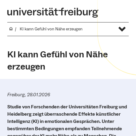
KI kann Gefühl von Nähe erzeugen
KI kann Gefühl von Nähe
erzeugen
Freiburg, 28.01.2026
Studie von Forschenden der Universitäten Freiburg und
Heidelberg zeigt überraschende Effekte künstlicher
Intelligenz (KI) in emotionalen Gesprächen. Unter
bestimmten Bedingungen empfanden Teilnehmende
gegenüber der KI mehr Nähe als zu Menschen. Die