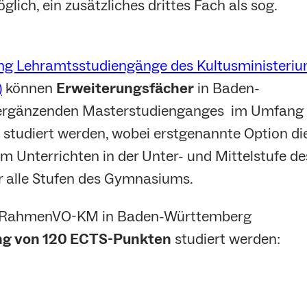
lich, ein zusätzliches drittes Fach als sog.
 Lehramtsstudiengänge des Kultusministeri
)
können
Erweiterungsfächer
in Baden-
ergänzenden Masterstudienganges im Umfang
studiert werden, wobei erstgenannte Option di
m Unterrichten in der Unter- und Mittelstufe de
ür alle Stufen des Gymnasiums.
ß RahmenVO-KM in Baden-Württemberg
ng von 120 ECTS-Punkten
studiert werden: