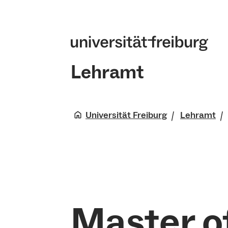
Lehramt
Universität Freiburg
Lehramt
Master o