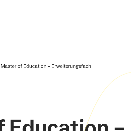
Master of Education – Erweiterungsfach
f Education –