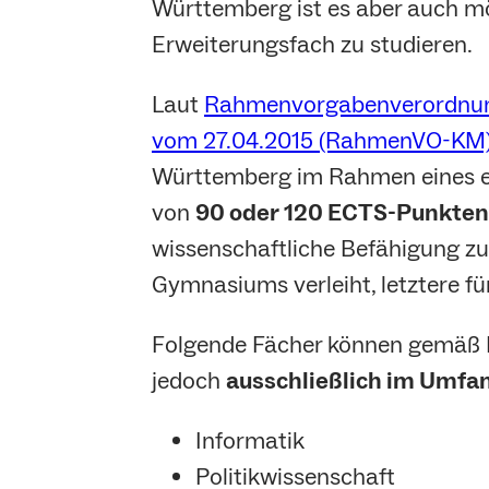
Württemberg ist es aber auch mög
Erweiterungsfach zu studieren.
Laut
Rahmenvorgabenverordnung
vom 27.04.2015 (RahmenVO-KM
Württemberg im Rahmen eines 
von
90 oder 120 ECTS-Punkten
wissenschaftliche Befähigung zu
Gymnasiums verleiht, letztere f
Folgende Fächer können gemä
jedoch
ausschließlich im Umfa
Informatik
Politikwissenschaft