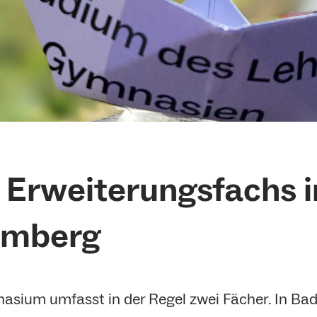
 Erweiterungsfachs i
emberg
ium umfasst in der Regel zwei Fächer. In Ba