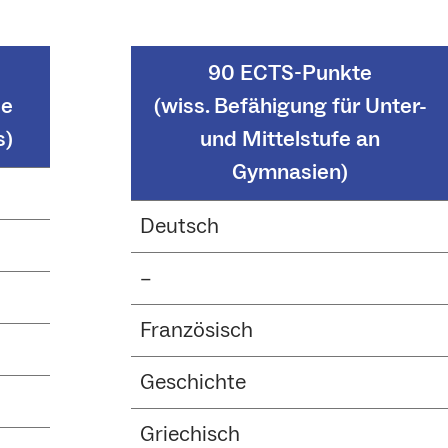
90 ECTS-Punkte
le
(wiss. Befähigung für Unter-
s)
und Mittelstufe an
Gymnasien)
Deutsch
–
Französisch
Geschichte
Griechisch