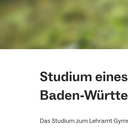
Studium eines
Baden-Württ
Das Studium zum Lehramt Gymnas