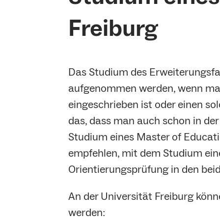
Freiburg
Das Studium des Erweiterungsf
aufgenommen werden, wenn man
eingeschrieben ist oder einen so
das, dass man auch schon in de
Studium eines Master of Educat
empfehlen, mit dem Studium eine
Orientierungsprüfung in den bei
An der Universität Freiburg könn
werden: