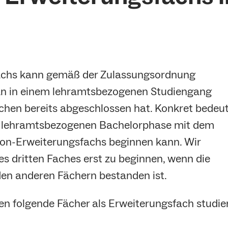
achs kann gemäß der Zulassungsordnung
 in einem lehramtsbezogenen Studiengang
lchen bereits abgeschlossen hat. Konkret bedeu
r lehramtsbezogenen Bachelorphase mit dem
ion-Erweiterungsfachs beginnen kann. Wir
s dritten Faches erst zu beginnen, wenn die
den anderen Fächern bestanden ist.
en folgende Fächer als Erweiterungsfach studie