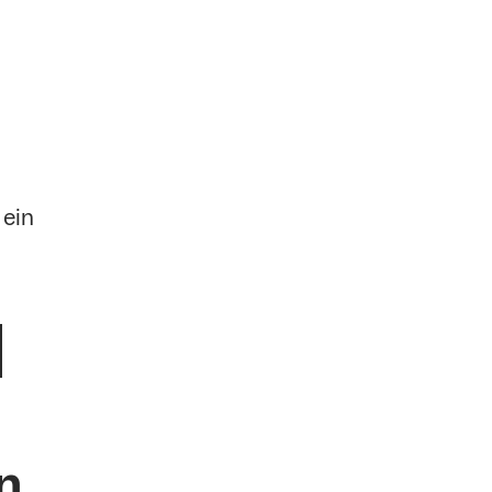
 ein
n