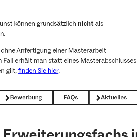
Kunst können grundsätzlich
nicht
als
n.
ohne Anfertigung einer Masterarbeit
 Fall erhält man statt eines Masterabschlusses
n gilt,
finden Sie hier
.
Bewerbung
FAQs
Aktuelles
 Erweiterungsfachs i