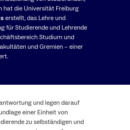
hat die Universität Freiburg
ns
erstellt, das Lehre und
g für Studierende und Lehrende
schäftsbereich Studium und
Fakultäten und Gremien – einer
ert.
erantwortung und legen darauf
undlage einer Einheit von
udierende zu selbständigen und