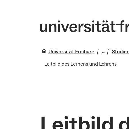
Universität Freiburg
Studien
...
Leitbild des Lernens und Lehrens
Lehre
Unterstüt
Leitbild