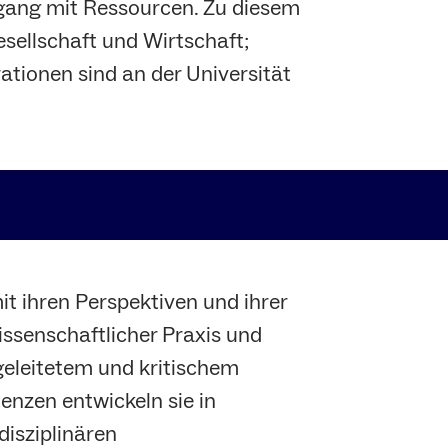
gang mit Ressourcen. Zu diesem
esellschaft und Wirtschaft;
tionen sind an der Universität
it ihren Perspektiven und ihrer
issenschaftlicher Praxis und
eleitetem und kritischem
nzen entwickeln sie in
disziplinären