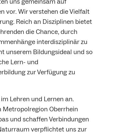
eiten uns gemeinsam auf
 vor. Wir verstehen die Vielfalt
ung. Reich an Disziplinen bietet
ehrenden die Chance, durch
menhänge interdisziplinär zu
ht unserem Bildungsideal und so
iche Lern- und
rbildung zur Verfügung zu
s im Lehren und Lernen an.
en Metropolregion Oberrhein
opas und schaffen Verbindungen
Naturraum verpflichtet uns zur