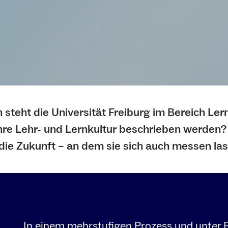
 steht die Universität Freiburg im Bereich Ler
hre Lehr- und Lernkultur beschrieben werden?
 die Zukunft – an dem sie sich auch messen la
In einem mehrstufigen Prozess und unter 