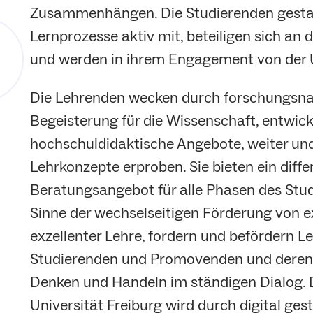
Zusammenhängen. Die Studierenden gestal
Lernprozesse aktiv mit, beteiligen sich a
und werden in ihrem Engagement von der U
Die Lehrenden wecken durch forschungsn
Begeisterung für die Wissenschaft, entwick
hochschuldidaktische Angebote, weiter un
Lehrkonzepte erproben. Sie bieten ein diff
Beratungsangebot für alle Phasen des Stu
Sinne der wechselseitigen Förderung von e
exzellenter Lehre, fordern und befördern L
Studierenden und Promovenden und deren
Denken und Handeln im ständigen Dialog. D
Universität Freiburg wird durch digital ges