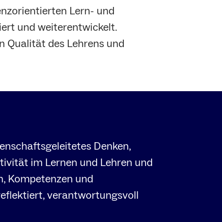
nzorientierten Lern- und
ert und weiterentwickelt.
en Qualität des Lehrens und
senschaftsgeleitetes Denken,
ativität im Lernen und Lehren und
sen, Kompetenzen und
eflektiert, verantwortungsvoll