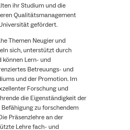
ten ihr Studium und die
n deren Qualitätsmanagement
niversität gefördert.
ahe Themen Neugier und
eln sich, unterstützt durch
d können Lern- und
erenziertes Betreuungs- und
diums und der Promotion. Im
xzellenter Forschung und
ehrende die Eigenständigkeit der
 Befähigung zu forschendem
ie Präsenzlehre an der
tützte Lehre fach- und