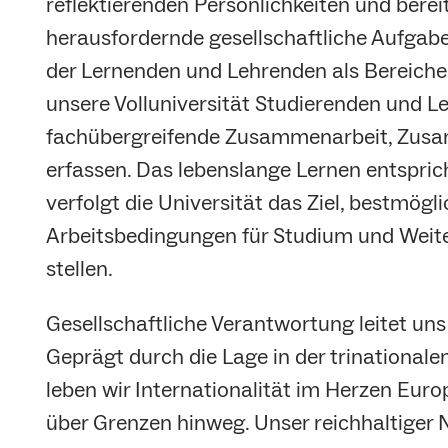
reflektierenden Persönlichkeiten und ber
herausfordernde gesellschaftliche Aufgaben
der Lernenden und Lehrenden als Bereicher
unsere Volluniversität Studierenden und L
fachübergreifende Zusammenarbeit, Zusam
erfassen. Das lebenslange Lernen entspric
verfolgt die Universität das Ziel, bestmögl
Arbeitsbedingungen für Studium und Weite
stellen.
Gesellschaftliche Verantwortung leitet un
Geprägt durch die Lage in der trinational
leben wir Internationalität im Herzen Eur
über Grenzen hinweg. Unser reichhaltiger 