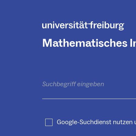
Mathematisches In
Google-Suchdienst nutzen un