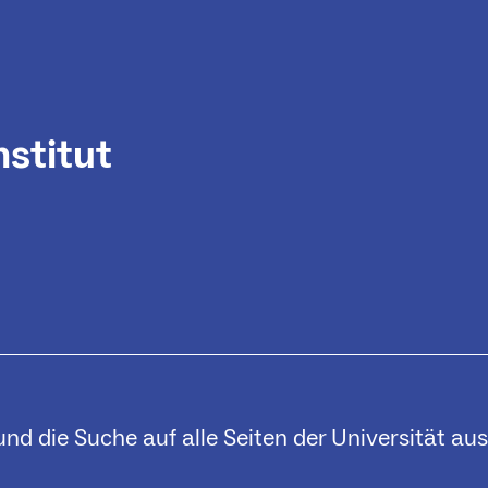
stitut
d die Suche auf alle Seiten der Universität au