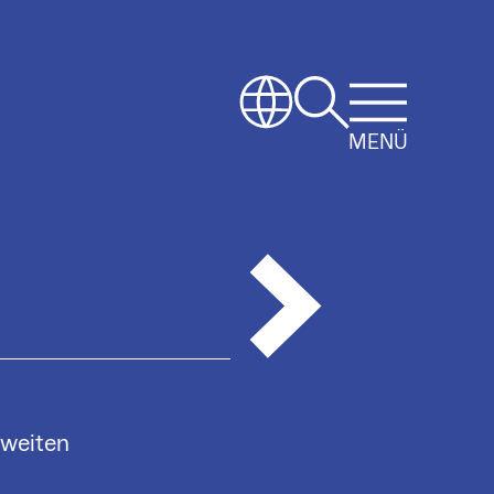
MENÜ
sweiten