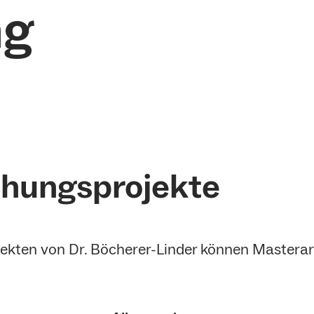
ng
chungsprojekte
jekten von Dr. Böcherer-Linder können Mastera