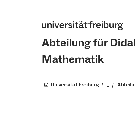
Abteilung für Dida
Mathematik
Universität Freiburg
Abteilu
...
Fakultät 
Physik
Mathemati