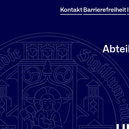
Kontakt
Barrierefreiheit
Abtei