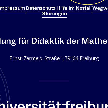
Impressum
Datenschutz
Hilfe im Notfall
Wegwe
Störungen
lung für Didaktik der Math
Ernst-Zermelo-Straße 1, 79104 Freiburg