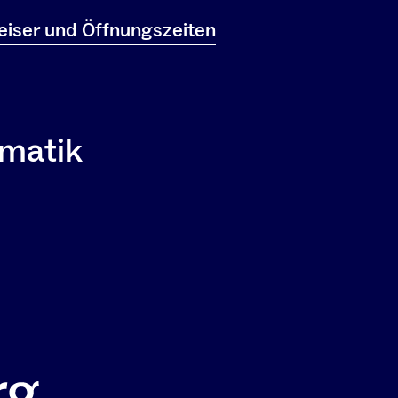
iser und Öffnungszeiten
ematik