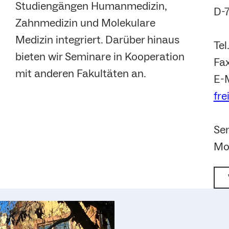
Studiengängen Humanmedizin,
D-7
Zahnmedizin und Molekulare
Medizin integriert. Darüber hinaus
Tel
bieten wir Seminare in Kooperation
Fa
mit anderen Fakultäten an.
E-
fre
Se
Mo-