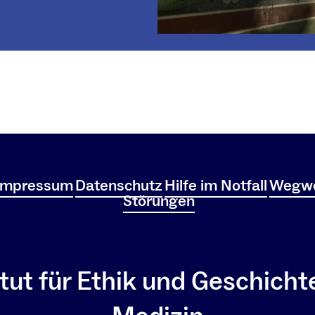
Impressum
Datenschutz
Hilfe im Notfall
Wegwe
Störungen
itut für Ethik und Geschicht