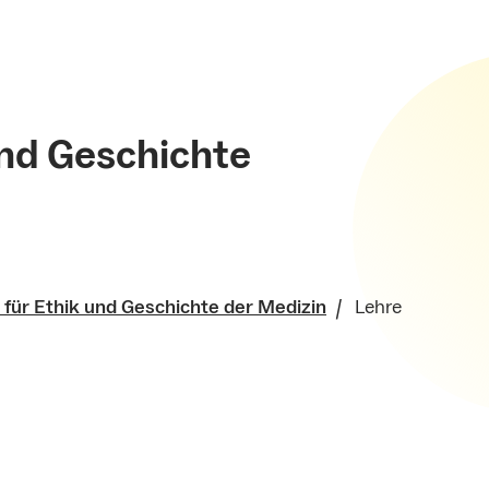
 und Geschichte
t für Ethik und Geschichte der Medizin
Lehre
che Fakultät