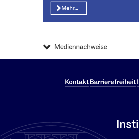
Mehr…
Mediennachweise
Kontakt
Barrierefreiheit
Inst