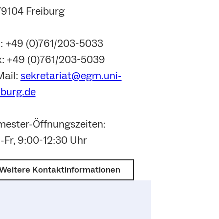
9104 Freiburg
.: +49 (0)761/203-5033
x: +49 (0)761/203-5039
Mail:
sekretariat@egm.uni-
iburg.de
mester-Öffnungszeiten:
Fr, 9:00-12:30 Uhr
Weitere Kontaktinformationen