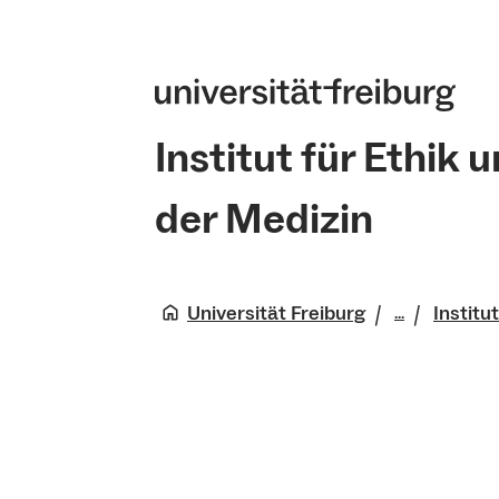
Institut für Ethik
der Medizin
Universität Freiburg
Institu
...
Medizinis