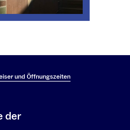
iser und Öffnungszeiten
e der