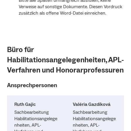
Bitte alle Spalten umfangreich ausfüllen, keine
Verweise auf sonstige Dokumente. Diesen Vordruck
zusätzlich als offene Word-Datei einreichen.
Büro für
Habilitationsangelegenheiten, APL-
Verfahren und Honorarprofessuren
Ansprechpersonen
Ruth Gajic
Valéria Gazdíková
Sachbearbeitung
Sachbearbeitung
Habilitationsangelege
Habilitationsangelege
nheiten, APL-
nheiten, APL-