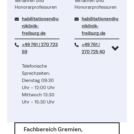
Verfahren und
Verfahren und
Honorarprofessuren
Honorarprofessuren
habilitationen@u
habilitationen@u
niklinik-
niklinik-
freiburg.de
freiburg.de
+49 761 / 270 723
+49 761 /
59
270 725 40
Telefonische
Sprechzeiten:
Dienstag 09:30
Uhr – 12:00 Uhr
Mittwoch 13:30
Uhr – 15:30 Uhr
Fachbereich Gremien,