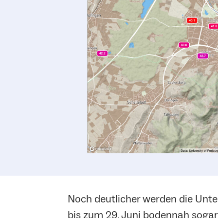
Noch deutlicher werden die Unt
bis zum 29. Juni bodennah soga