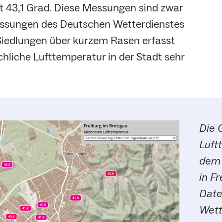
it 43,1 Grad. Diese Messungen sind zwar
essungen des Deutschen Wetterdienstes
 Siedlungen über kurzem Rasen erfasst
chliche Lufttemperatur in der Stadt sehr
Die 
Luft
dem 
in F
Date
Wett