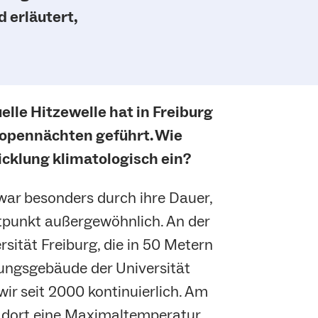
 erläutert,
elle Hitzewelle hat in Freiburg
ropennächten geführt. Wie
icklung klimatologisch ein?
 war besonders durch ihre Dauer,
itpunkt außergewöhnlich. An der
rsität Freiburg, die in 50 Metern
ungsgebäude der Universität
wir seit 2000 kontinuierlich. Am
r dort eine Maximaltemperatur