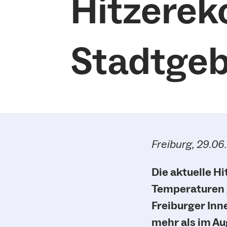
Hitzerek
Stadtgeb
Freiburg, 29.0
Die aktuelle Hi
Temperaturen 
Freiburger Inn
mehr als im Au