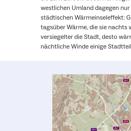
westlichen Umland dagegen nur 
städtischen Wärmeinseleffekt: G
tagsüber Wärme, die sie nachts 
versiegelter die Stadt, desto wä
nächtliche Winde einige Stadttei