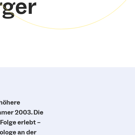
rger
 höhere
mmer 2003. Die
Folge erlebt –
ologe an der