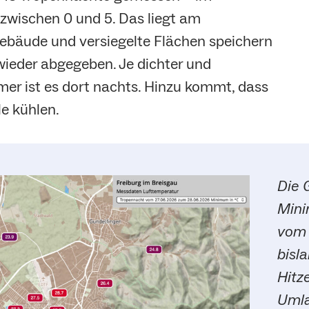
zwischen 0 und 5. Das liegt am
ebäude und versiegelte Flächen speichern
wieder abgegeben. Je dichter und
rmer ist es dort nachts. Hinzu kommt, dass
le kühlen.
Die 
Mini
vom 
bisl
Hitz
Umla