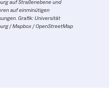
burg auf Straßenebene und
eren auf einminütigen
ungen. Grafik:
Universität
burg / Mapbox / OpenStreetMap