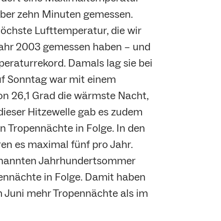
über zehn Minuten gemessen.
höchste Lufttemperatur, die wir
Jahr 2003 gemessen haben – und
peraturrekord. Damals lag sie bei
uf Sonntag war mit einem
 26,1 Grad die wärmste Nacht,
dieser Hitzewelle gab es zudem
hn Tropennächte in Folge. In den
en es maximal fünf pro Jahr.
enannten Jahrhundertsommer
ennächte in Folge. Damit haben
m Juni mehr Tropennächte als im