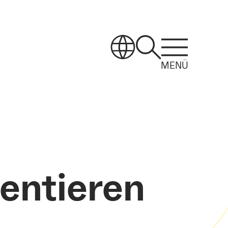
MENÜ
entieren