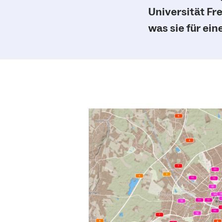
Universität Fr
was sie für ei