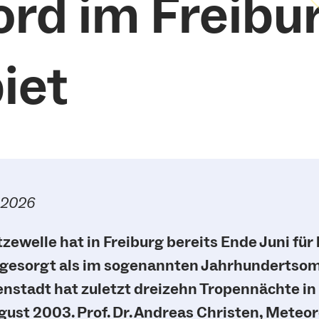
ord im Freibu
iet
6.2026
tzewelle hat in Freiburg bereits Ende Juni für
gesorgt als im sogenannten Jahrhundertso
enstadt hat zuletzt dreizehn Tropennächte in 
gust 2003. Prof. Dr. Andreas Christen, Meteor