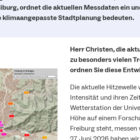
eiburg, ordnet die aktuellen Messdaten ein und
ne klimaangepasste Stadtplanung bedeuten.
Herr Christen, die aktu
zu besonders vielen T
ordnen Sie diese Entw
Die aktuelle Hitzewelle
Intensität und ihren Ze
Wetterstation der Unive
Höhe auf einem Forsch
Freiburg steht, messen 
27. Juni 2026 haben wi