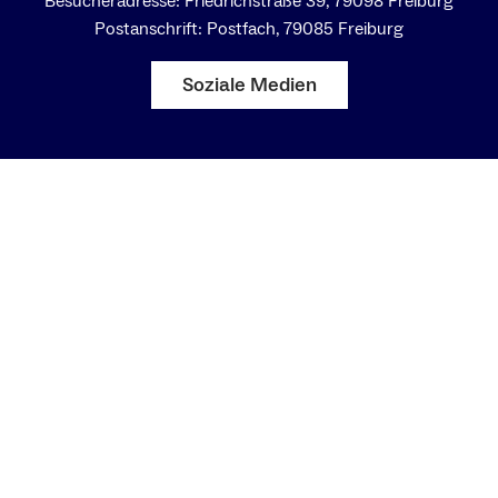
Besucheradresse: Friedrichstraße 39, 79098 Freiburg
Postanschrift: Postfach, 79085 Freiburg
Soziale Medien