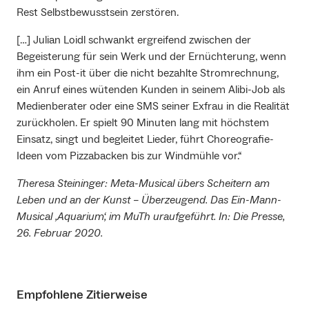
Rest Selbstbewusstsein zerstören.
[…] Julian Loidl schwankt ergreifend zwischen der
Begeisterung für sein Werk und der Ernüchterung, wenn
ihm ein Post-it über die nicht bezahlte Stromrechnung,
ein Anruf eines wütenden Kunden in seinem Alibi-Job als
Medienberater oder eine SMS seiner Exfrau in die Realität
zurückholen. Er spielt 90 Minuten lang mit höchstem
Einsatz, singt und begleitet Lieder, führt Choreografie-
Ideen vom Pizzabacken bis zur Windmühle vor.“
Theresa Steininger: Meta-Musical übers Scheitern am
Leben und an der Kunst – Überzeugend. Das Ein-Mann-
Musical ‚Aquarium‘, im MuTh uraufgeführt. In: Die Presse,
26. Februar 2020.
Empfohlene Zitierweise