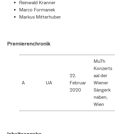
Reinwald Kranner
Marco Formanek
Markus Mitterhuber
Premierenchronik
MuTh
Konzerts
22.
aal der
A
UA
Februar
Wiener
2020
Sängerk
naben,
Wien