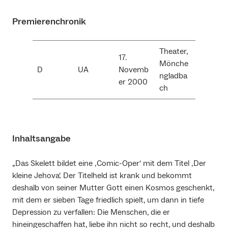
Premierenchronik
Theater,
17.
Mönche
D
UA
Novemb
ngladba
er 2000
ch
Inhaltsangabe
„Das Skelett bildet eine ‚Comic-Oper‘ mit dem Titel ‚Der
kleine Jehova‘. Der Titelheld ist krank und bekommt
deshalb von seiner Mutter Gott einen Kosmos geschenkt,
mit dem er sieben Tage friedlich spielt, um dann in tiefe
Depression zu verfallen: Die Menschen, die er
hineingeschaffen hat, liebe ihn nicht so recht, und deshalb