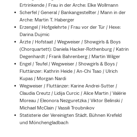
Ertrinkende / Frau in der Arche: Elke Wollmann
Scherfel / General / Bankangestellter / Mann in der
Arche: Martin T. Haberger
Erzengel / Hofgelehrte / Frau vor der Tür / Hexe:
Darina Dujmic
Ärzte / Hofstaat / Wegweiser / Showgirls & Boys
(Chorquartett): Daniela Hacker-Rothenburg / Katrin
Degenhardt / Frank Bahrenberg / Martin Wilger
Engel / Teufel / Wegweiser / Showgirls & Boys /
Fluttänzer: Kathrin Heide / An-Chi Tsao / Ulrich
Kupas / Morgan Nardi
Wegweiser / Fluttänzer: Karine Andrei-Sutter /
Claudia Creutz / Lidija Curcic / Alice Martin / Valérie
Moreau / Eleonora Nezguretzka / Viktor Belinski /
Michael McClain / Vassili Troubnikov
Statisterie der Vereinigten Städt. Bühnen Krefeld
und Mönchengladbach