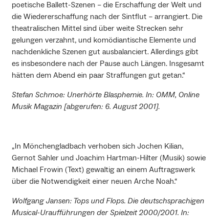
poetische Ballett-Szenen – die Erschaffung der Welt und
die Wiedererschaffung nach der Sintflut – arrangiert. Die
theatralischen Mittel sind über weite Strecken sehr
gelungen verzahnt, und komödiantische Elemente und
nachdenkliche Szenen gut ausbalanciert. Allerdings gibt
es insbesondere nach der Pause auch Längen. Insgesamt
hätten dem Abend ein paar Straffungen gut getan.“
Stefan Schmoe: Unerhörte Blasphemie. In: OMM, Online
Musik Magazin [abgerufen: 6. August 2001].
„In Mönchengladbach verhoben sich Jochen Kilian,
Gernot Sahler und Joachim Hartman-Hilter (Musik) sowie
Michael Frowin (Text) gewaltig an einem Auftragswerk
über die Notwendigkeit einer neuen Arche Noah.“
Wolfgang Jansen: Tops und Flops. Die deutschsprachigen
Musical-Uraufführungen der Spielzeit 2000/2001. In: