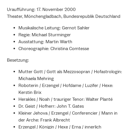
Uraufführung: 17. November 2000
Theater, Mönchengladbach, Bundesrepublik Deutschland
Musikalische Leitung: Gernot Sahler
Regie: Michael Sturminger
Ausstattung: Martin Warth
Choreographie: Christina Comtesse
Besetzung:
Mutter Gott / Gott als Mezzosopran / Hofastrologin:
Michaela Mehring
Roboterin / Erzengel / Hofdame / Luzifer / Hexe:
Kerstin Brix
Herakles / Noah / trauriger Tenor: Walter Planté
Dr. Geist / Hofherr: John T. Gates
Kleiner Jehova / Erzengel / Conferencier / Mann in
der Arche: Frank Albrecht
Erzengel / Königin / Hexe / Erna / innerlich