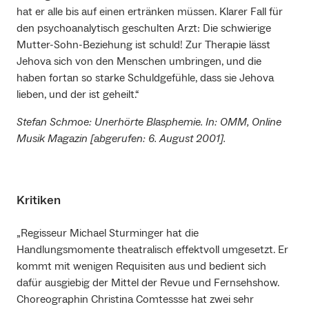
hat er alle bis auf einen ertränken müssen. Klarer Fall für
den psychoanalytisch geschulten Arzt: Die schwierige
Mutter-Sohn-Beziehung ist schuld! Zur Therapie lässt
Jehova sich von den Menschen umbringen, und die
haben fortan so starke Schuldgefühle, dass sie Jehova
lieben, und der ist geheilt.“
Stefan Schmoe: Unerhörte Blasphemie. In: OMM, Online
Musik Magazin [abgerufen: 6. August 2001].
Kritiken
„Regisseur Michael Sturminger hat die
Handlungsmomente theatralisch effektvoll umgesetzt. Er
kommt mit wenigen Requisiten aus und bedient sich
dafür ausgiebig der Mittel der Revue und Fernsehshow.
Choreographin Christina Comtessse hat zwei sehr