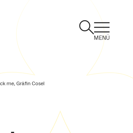
MENÜ
ck me, Gräfin Cosel