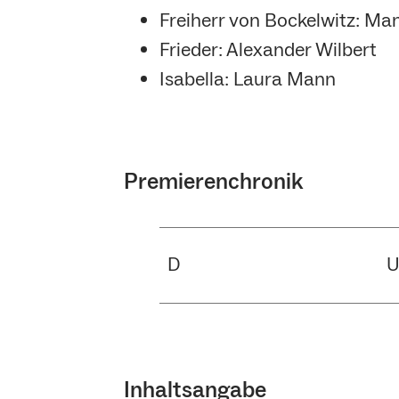
Freiherr von Bockelwitz: Ma
Frieder: Alexander Wilbert
Isabella: Laura Mann
Premierenchronik
D
Inhaltsangabe