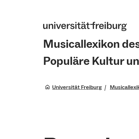
Musicallexikon de
Populäre Kultur u
Universität Freiburg
Musicallexi