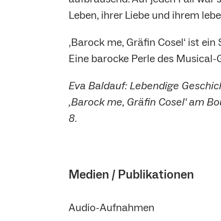
Leben, ihrer Liebe und ihrem leb
‚Barock me, Gräfin Cosel‘ ist ei
Eine barocke Perle des Musical-Ge
Eva Baldauf: Lebendige Geschic
‚Barock me, Gräfin Cosel‘ am Bou
8.
Medien / Publikationen
Audio-Aufnahmen