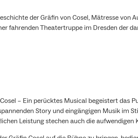
geschichte der Gräfin von Cosel, Mätresse von 
einer fahrenden Theatertruppe im Dresden der da
Cosel – Ein perücktes Musical begeistert das P
r spannenden Story und eingängigen Musik im St
lichen Leistung stechen auch die aufwendigen 
der Gräfin Cosel auf die Bühne zu bringen, bedie