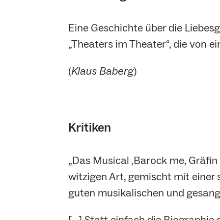
Eine Geschichte über die Liebes
„Theaters im Theater“, die von 
(
Klaus Baberg
)
Kritiken
„Das Musical ‚Barock me, Gräfin 
witzigen Art, gemischt mit eine
guten musikalischen und gesang
[…] Statt einfach die Biographie 