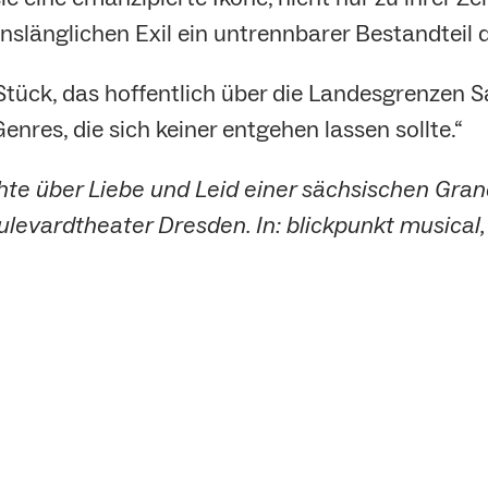
enslänglichen Exil ein untrennbarer Bestandteil
n Stück, das hoffentlich über die Landesgrenzen 
nres, die sich keiner entgehen lassen sollte.“
hte über Liebe und Leid einer sächsischen Gr
levardtheater Dresden. In: blickpunkt musical,