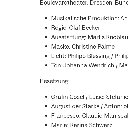
Boulevardtheater, Dresden, Bun
Musikalische Produktion: 
Regie: Olaf Becker
Ausstattung: Marlis Knobla
Maske: Christine Palme
Licht: Philipp Blessing / Phil
Ton: Johanna Wendrich / Mar
Besetzung:
Gräfin Cosel / Luise: Stefani
August der Starke / Anton: o
Francesco: Claudio Manisca
Maria: Karina Schwarz