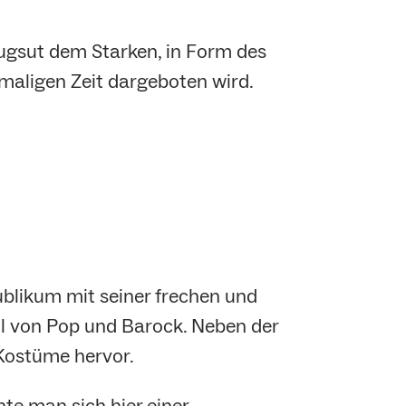
Augsut dem Starken, in Form des
maligen Zeit dargeboten wird.
ublikum mit seiner frechen und
il von Pop und Barock. Neben der
Kostüme hervor.
nte man sich hier einer