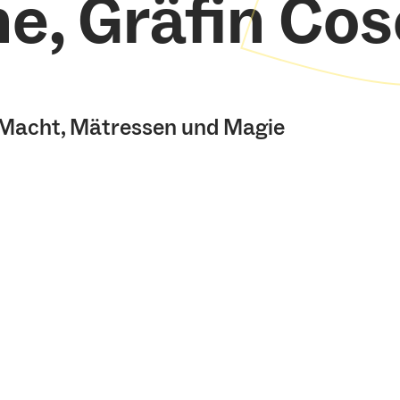
e, Gräfin Cos
 Macht, Mätressen und Magie