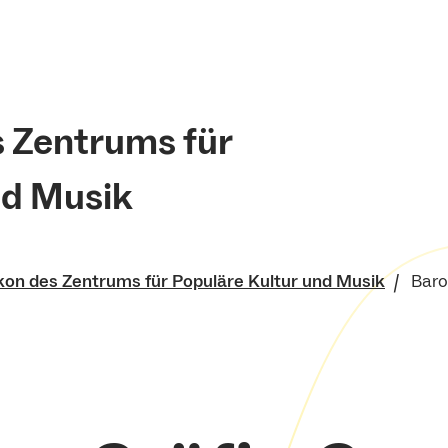
s Zentrums für
nd Musik
kon des Zentrums für Populäre Kultur und Musik
Baro