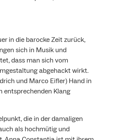
 in die barocke Zeit zurück,
ngen sich in Musik und
altet, dass man sich vom
Umgestaltung abgehackt wirkt.
drich und Marco Eifler) Hand in
en entsprechenden Klang
elpunkt, die in der damaligen
n auch als hochmütig und
it. Anna Constantia ist mit ihrem