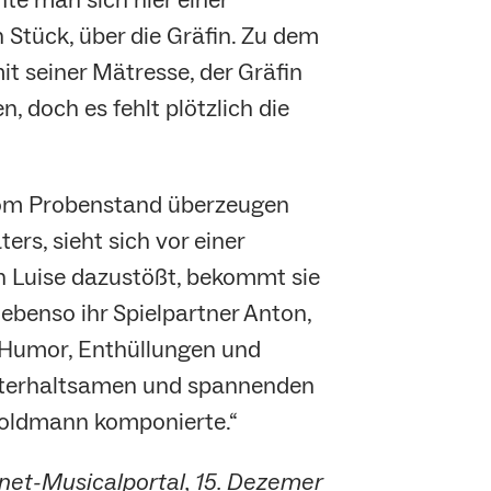
Stück, über die Gräfin. Zu dem
it seiner Mätresse, der Gräfin
, doch es fehlt plötzlich die
h vom Probenstand überzeugen
ers, sieht sich vor einer
in Luise dazustößt, bekommt sie
, ebenso ihr Spielpartner Anton,
m, Humor, Enthüllungen und
 unterhaltsamen und spannenden
 Goldmann komponierte.“
ternet-Musicalportal, 15. Dezemer