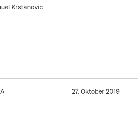
nuel Krstanovic
UA
27. Oktober 2019