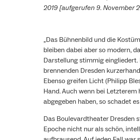
2019 [aufgerufen 9. November 2
„Das Bühnenbild und die Kostüme
bleiben dabei aber so modern, d
Darstellung stimmig eingliedert.
brennenden Dresden kurzerhand i
Ebenso greifen Licht (Philipp Bl
Hand. Auch wenn bei Letzterem h
abgegeben haben, so schadet es d
Das Boulevardtheater Dresden ste
Epoche nicht nur als schön, inte
aufbrausend. Auf jeden Fall war s