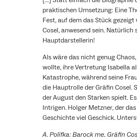
praktischen Umsetzung: Eine The
Fest, auf dem das Stück gezeigt 
Cosel, anwesend sein. Natürlich s
Hauptdarstellerin!
Als wäre das nicht genug Chaos,
wollte, ihre Vertretung Isabella a
Katastrophe, während seine Frau 
die Hauptrolle der Gräfin Cosel. S
der August den Starken spielt. E
Intrigen. Holger Metzner, der d
Geschichte viel Geschick. Unter
A. Polifka: Barock me, Gräfin Cose