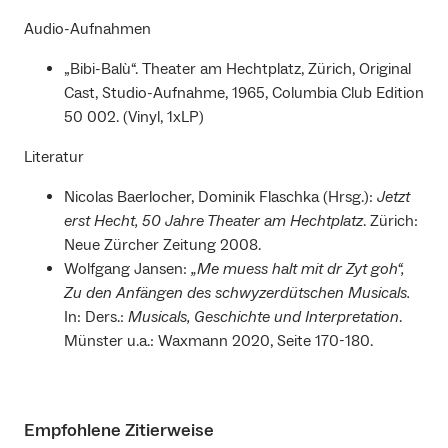
Audio-Aufnahmen
„Bibi-Balù“. Theater am Hechtplatz, Zürich, Original
Cast, Studio-Aufnahme, 1965, Columbia Club Edition
50 002. (Vinyl, 1xLP)
Literatur
Nicolas Baerlocher, Dominik Flaschka (Hrsg.):
Jetzt
erst Hecht, 50 Jahre Theater am Hechtplatz
. Zürich:
Neue Zürcher Zeitung 2008.
Wolfgang Jansen:
„Me muess halt mit dr Zyt goh“,
Zu den Anfängen des schwyzerdütschen Musicals.
In: Ders.:
Musicals, Geschichte und Interpretation
.
Münster u.a.: Waxmann 2020, Seite 170-180.
Empfohlene Zitierweise