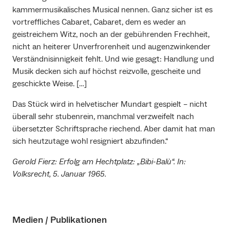
kammermusikalisches Musical nennen. Ganz sicher ist es
vortreffliches Cabaret, Cabaret, dem es weder an
geistreichem Witz, noch an der gebührenden Frechheit,
nicht an heiterer Unverfrorenheit und augenzwinkender
Verständnisinnigkeit fehlt. Und wie gesagt: Handlung und
Musik decken sich auf höchst reizvolle, gescheite und
geschickte Weise. […]
Das Stück wird in helvetischer Mundart gespielt – nicht
überall sehr stubenrein, manchmal verzweifelt nach
übersetzter Schriftsprache riechend. Aber damit hat man
sich heutzutage wohl resigniert abzufinden.“
Gerold Fierz: Erfolg am Hechtplatz: „Bibi-Balù“. In:
Volksrecht, 5. Januar 1965.
Medien / Publikationen