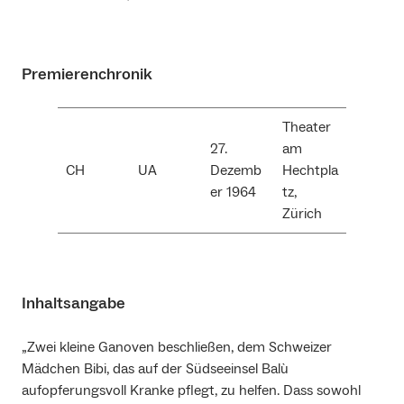
Premierenchronik
Theater
27.
am
CH
UA
Dezemb
Hechtpla
er 1964
tz,
Zürich
Inhaltsangabe
„Zwei kleine Ganoven beschließen, dem Schweizer
Mädchen Bibi, das auf der Südseeinsel Balù
aufopferungsvoll Kranke pflegt, zu helfen. Dass sowohl