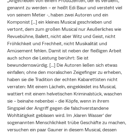
„Angetrieben von einem Produzenten, der es verdient,
genannt zu werden – er heißt Edi Baur und versteht viel
von seinem Metier -, haben zwei Autoren und ein
Komponist […] ein kleines Musical geschrieben und
vertont, dem zum großen Musical nur Aeußerliches wie
Revuebühne, Ballett, nicht aber Witz und Geist, nicht
Fröhlichkeit und Frechheit, nicht Musikalität und
Amüsement fehlen. Damit ist neben der fleißigen Arbeit
auch schon die Leistung berührt: Sie ist
bewundernswürdig. […] Die Autoren ließen sich etwas
einfallen; ohne den moralischen Zeigefinger zu erheben,
haben sie die Tradition der echten Kabarettisten nicht
verraten: Mit einem Lächeln, eingekleidet ins Musical,
wattiert mit einem helvetischen Kriminalstück, waschen
sie – beinahe nebenbei – die Köpfe, wenn in ihrem
Singspiel der Angriff gegen die falschverstandene
Wohltätigkeit geblasen wird. Im ‚klaren Wasser‘ der
sogenannten Menschlichkeit trübe Geschäfte zu machen,
versuchen ein paar Gauner in diesem Musical, dessen