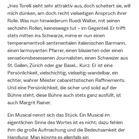
„Ines Torelli sieht sehr attraktiv aus, doch scheitert sie, will
mich dünken, am doch recht vielseitigen Anspruch ihrer
Rolle. Was nun hinwiederum Ruedi Walter, mit seinen
sechzehn Rollen, keineswegs tut – im Gegenteil. Er trifft
stets mitten ins Schwarze, mime er nun einen
temperamentvoll-sentimentalen italienischen Barmann,
einen larmoyanten Pfarrer, einen blasierten oder einen
sensationsbesessenen Journalisten, einen Schweizer aus
St. Gallen, Zürich oder gar Basel… Kurz: Er ist eine
Persönlichkeit, vielschichtig, vielseitig-wandelbar, ein
echter, wahrer Meister cabarettistischen Raffinements.
Und eine Persönlichkeit, die sicher und solid auf der
Bühne steht, diese Bühne auch stets ganz ausfüllt, ist
auch Margrit Rainer.
Ein Musical nennt sich das Stück. Ein Musical im
eigentlichen Sinne des Wortes ist es nicht; dazu fehlen
ihm die große Aufmachung und die Bedeutsamkeit der
Handlung. Man könnte es allenfalls ein