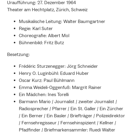
Uraufführung: 27. Dezember 1964
Theater am Hechtplatz, Zürich, Schweiz
Musikalische Leitung: Walter Baumgartner
Regie: Karl Suter
Choreografie: Albert Mol
Bühnenbild: Fritz Butz
Besetzung:
Frédéric Sturzenegger: Jörg Schneider
Henry O. Luginbühl: Eduard Huber
Oscar Kurz: Paul Bühlmann
Emma Weideli-Oggenfuß: Margrit Rainer
Ein Mädchen: Ines Torelli
Barmann Mario / Journalist / zweiter Journalist /
Radiosprecher / Pfarrer / Ein St. Galler / Ein Zürcher
/ Ein Berner / Ein Basler / Briefträger / Polizeidirektor
/ Fernsehregisseur / Fernsehinspizient / Kellner /
Pfadfinder / Briefmarkensammler: Ruedi Walter