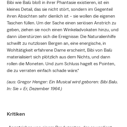
Bibi wie Balù bloß in ihrer Phantasie existieren, ist ein
kleines Detail, das sie nicht stört, sondern im Gegenteil
ihren Absichten sehr dienlich ist – sie wollen die eigenen
Taschen füllen. Um der Sache einen seriösen Anstrich zu
geben, ziehen sie noch einen Winkeladvokaten hinzu, und
dann überstürzen sich die Ereignisse: Die Naturalienhilfe
schwillt zu nutzlosen Bergen an, eine energische, in
Wohltätigkeit erfahrene Dame erscheint, Bibi von Balù
materialisiert sich plötzlich aus dem Nichts, und dann
rollen die Moneten. Und zum Schluss hagelt es Pointen,
die zu verraten einfach schade wäre.“
(aus: Gregor Henger: Ein Musical wird geboren: Bibi Balu.
In: Sie + Er, Dezember 1964.)
Kritiken