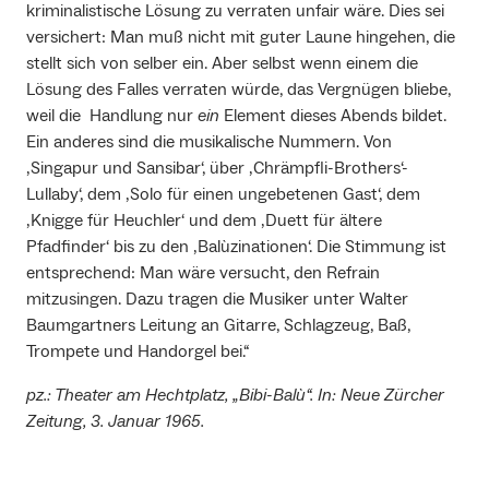
kriminalistische Lösung zu verraten unfair wäre. Dies sei
versichert: Man muß nicht mit guter Laune hingehen, die
stellt sich von selber ein. Aber selbst wenn einem die
Lösung des Falles verraten würde, das Vergnügen bliebe,
weil die Handlung nur
ein
Element dieses Abends bildet.
Ein anderes sind die musikalische Nummern. Von
‚Singapur und Sansibar‘, über ‚Chrämpfli-Brothers‘-
Lullaby‘, dem ‚Solo für einen ungebetenen Gast‘, dem
‚Knigge für Heuchler‘ und dem ‚Duett für ältere
Pfadfinder‘ bis zu den ‚Balùzinationen‘. Die Stimmung ist
entsprechend: Man wäre versucht, den Refrain
mitzusingen. Dazu tragen die Musiker unter Walter
Baumgartners Leitung an Gitarre, Schlagzeug, Baß,
Trompete und Handorgel bei.“
pz.: Theater am Hechtplatz, „Bibi-Balù“. In: Neue Zürcher
Zeitung, 3. Januar 1965.