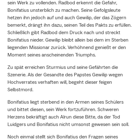
sein Werk zu vollenden. Radbod erkennt die Gefahr,
Bonifatius unsterblich zu machen. Seine Gefolgsleute
hetzen ihn jedoch auf und auch Gewilip, der das Zögern
bemerkt, drängt ihn dazu, seinen Teil des Pakts zu erfüllen.
Schließlich gibt Radbod dem Druck nach und streckt
Bonifatius nieder. Gewilip bleibt allein bei dem im Sterben
liegenden Missionar zurück. Verhöhnend genießt er den
Moment seines anscheinenden Triumphs.
Zu spät erreichen Sturmius und seine Gefährten die
Szenerie. Als der Gesandte des Papstes Gewilip wegen
Hochverrates verhaften will, begeht dieser feigen
Selbstmord.
Bonifatius liegt sterbend in den Armen seines Schülers
und bittet diesen, sein Werk fortzuführen. Schweren
Herzens bekräftigt auch Alrun diese Bitte, da der Tod
Luidgers und Bonifatius nicht umsonst gewesen sein soll.
Noch einmal stellt sich Bonifatius den Fragen seines