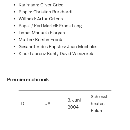
Karlmann: Oliver Grice
Pippin: Christian Burkhardt
Willibald: Artur Ortens
Papst / Karl Martell: Frank Lang
Lioba: Manuela Floryan
Mutter: Kerstin Frank
Gesandter des Papstes: Juan Mochales
Kind: Laurenz Kohl / David Wieczorek
Premierenchronik
Schlosst
3. Juni
D
UA
heater,
2004
Fulda