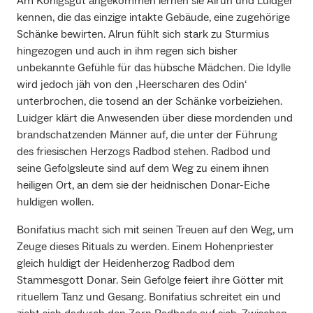
Am Königsgut angekommen lernen sie Alrun und Luidger
kennen, die das einzige intakte Gebäude, eine zugehörige
Schänke bewirten. Alrun fühlt sich stark zu Sturmius
hingezogen und auch in ihm regen sich bisher
unbekannte Gefühle für das hübsche Mädchen. Die Idylle
wird jedoch jäh von den ‚Heerscharen des Odin‘
unterbrochen, die tosend an der Schänke vorbeiziehen.
Luidger klärt die Anwesenden über diese mordenden und
brandschatzenden Männer auf, die unter der Führung
des friesischen Herzogs Radbod stehen. Radbod und
seine Gefolgsleute sind auf dem Weg zu einem ihnen
heiligen Ort, an dem sie der heidnischen Donar-Eiche
huldigen wollen.
Bonifatius macht sich mit seinen Treuen auf den Weg, um
Zeuge dieses Rituals zu werden. Einem Hohenpriester
gleich huldigt der Heidenherzog Radbod dem
Stammesgott Donar. Sein Gefolge feiert ihre Götter mit
rituellem Tanz und Gesang. Bonifatius schreitet ein und