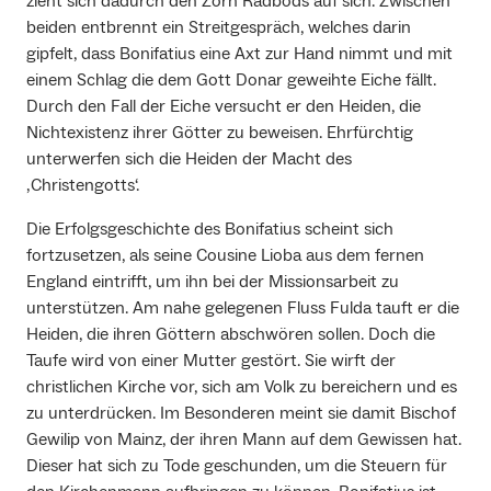
zieht sich dadurch den Zorn Radbods auf sich. Zwischen
beiden entbrennt ein Streitgespräch, welches darin
gipfelt, dass Bonifatius eine Axt zur Hand nimmt und mit
einem Schlag die dem Gott Donar geweihte Eiche fällt.
Durch den Fall der Eiche versucht er den Heiden, die
Nichtexistenz ihrer Götter zu beweisen. Ehrfürchtig
unterwerfen sich die Heiden der Macht des
‚Christengotts‘.
Die Erfolgsgeschichte des Bonifatius scheint sich
fortzusetzen, als seine Cousine Lioba aus dem fernen
England eintrifft, um ihn bei der Missionsarbeit zu
unterstützen. Am nahe gelegenen Fluss Fulda tauft er die
Heiden, die ihren Göttern abschwören sollen. Doch die
Taufe wird von einer Mutter gestört. Sie wirft der
christlichen Kirche vor, sich am Volk zu bereichern und es
zu unterdrücken. Im Besonderen meint sie damit Bischof
Gewilip von Mainz, der ihren Mann auf dem Gewissen hat.
Dieser hat sich zu Tode geschunden, um die Steuern für