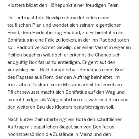
Klosters bildet den Höhepunkt einer freudigen Feier.
Der entmachtete Gewilip schmiedet indes einen
teuflischen Plan und wendet sich seinem eigentlichen
Feind, dem Heidenherzog Radbod, zu. Er bietet ihm an,
Bonifatius in eine Falle zu locken, in der ihn Radbod töten
soll. Radbod verachtet Gewilip, der einen Verrat in eigenen
Reihen begehen will, doch er erkennt die Chance sich
endgültig Bonifatius zu entledigen. Er geht auf den
Vorschlag ein… Bald darauf erhält Bonifatius einen Brief
des Papstes aus Rom, der den Auftrag beinhaltet, im
friesischen Dokkum seine Missionsarbeit fortzusetzen.
Pflichtbewusst macht sich Bonifatius auf den Weg und
nimmt Luidger als Weggefährten mit, während Sturmius
den weiteren Bau des Klosters beaufsichtigen soll.
Nach kurzer Zeit überbringt ein Bote den schriftlichen
Auftrag mit päpstlichen Siegel, sich von Bonifatius
höchstpersönlich die Zustände in Mainz und den