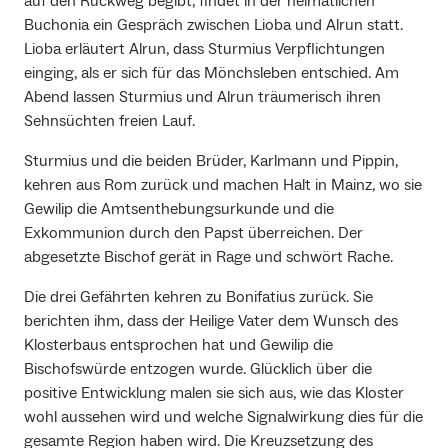
auf den Rückweg begibt, findet in der heimatlichen
Buchonia ein Gespräch zwischen Lioba und Alrun statt.
Lioba erläutert Alrun, dass Sturmius Verpflichtungen
einging, als er sich für das Mönchsleben entschied. Am
Abend lassen Sturmius und Alrun träumerisch ihren
Sehnsüchten freien Lauf.
Sturmius und die beiden Brüder, Karlmann und Pippin,
kehren aus Rom zurück und machen Halt in Mainz, wo sie
Gewilip die Amtsenthebungsurkunde und die
Exkommunion durch den Papst überreichen. Der
abgesetzte Bischof gerät in Rage und schwört Rache.
Die drei Gefährten kehren zu Bonifatius zurück. Sie
berichten ihm, dass der Heilige Vater dem Wunsch des
Klosterbaus entsprochen hat und Gewilip die
Bischofswürde entzogen wurde. Glücklich über die
positive Entwicklung malen sie sich aus, wie das Kloster
wohl aussehen wird und welche Signalwirkung dies für die
gesamte Region haben wird. Die Kreuzsetzung des