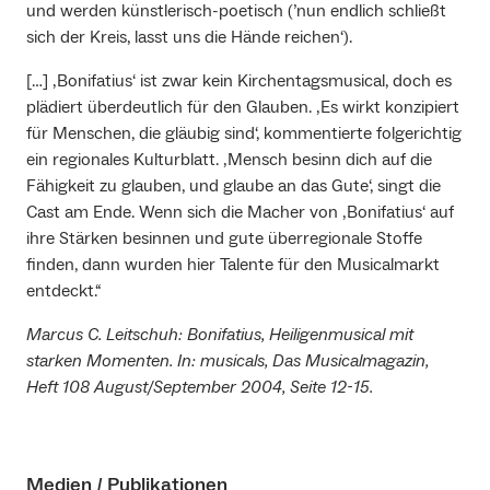
und werden künstlerisch-poetisch (’nun endlich schließt
sich der Kreis, lasst uns die Hände reichen‘).
[…] ‚Bonifatius‘ ist zwar kein Kirchentagsmusical, doch es
plädiert überdeutlich für den Glauben. ‚Es wirkt konzipiert
für Menschen, die gläubig sind‘, kommentierte folgerichtig
ein regionales Kulturblatt. ‚Mensch besinn dich auf die
Fähigkeit zu glauben, und glaube an das Gute‘, singt die
Cast am Ende. Wenn sich die Macher von ‚Bonifatius‘ auf
ihre Stärken besinnen und gute überregionale Stoffe
finden, dann wurden hier Talente für den Musicalmarkt
entdeckt.“
Marcus C. Leitschuh: Bonifatius, Heiligenmusical mit
starken Momenten. In: musicals, Das Musicalmagazin,
Heft 108 August/September 2004, Seite 12-15.
Medien / Publikationen