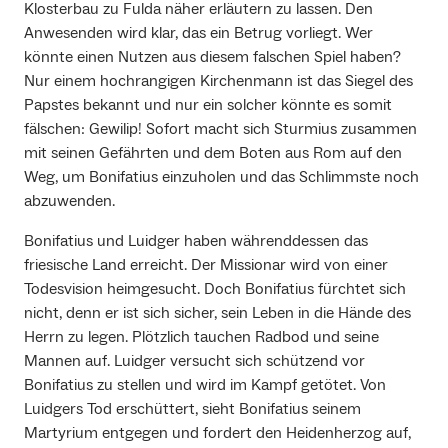
Klosterbau zu Fulda näher erläutern zu lassen. Den
Anwesenden wird klar, das ein Betrug vorliegt. Wer
könnte einen Nutzen aus diesem falschen Spiel haben?
Nur einem hochrangigen Kirchenmann ist das Siegel des
Papstes bekannt und nur ein solcher könnte es somit
fälschen: Gewilip! Sofort macht sich Sturmius zusammen
mit seinen Gefährten und dem Boten aus Rom auf den
Weg, um Bonifatius einzuholen und das Schlimmste noch
abzuwenden.
Bonifatius und Luidger haben währenddessen das
friesische Land erreicht. Der Missionar wird von einer
Todesvision heimgesucht. Doch Bonifatius fürchtet sich
nicht, denn er ist sich sicher, sein Leben in die Hände des
Herrn zu legen. Plötzlich tauchen Radbod und seine
Mannen auf. Luidger versucht sich schützend vor
Bonifatius zu stellen und wird im Kampf getötet. Von
Luidgers Tod erschüttert, sieht Bonifatius seinem
Martyrium entgegen und fordert den Heidenherzog auf,