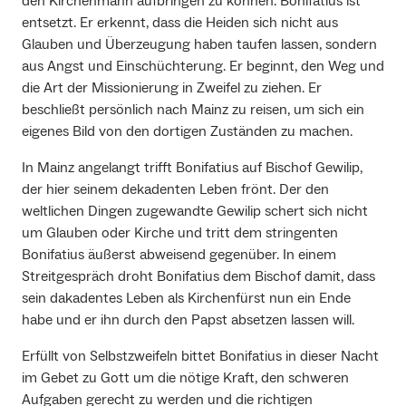
den Kirchenmann aufbringen zu können. Bonifatius ist
entsetzt. Er erkennt, dass die Heiden sich nicht aus
Glauben und Überzeugung haben taufen lassen, sondern
aus Angst und Einschüchterung. Er beginnt, den Weg und
die Art der Missionierung in Zweifel zu ziehen. Er
beschließt persönlich nach Mainz zu reisen, um sich ein
eigenes Bild von den dortigen Zuständen zu machen.
In Mainz angelangt trifft Bonifatius auf Bischof Gewilip,
der hier seinem dekadenten Leben frönt. Der den
weltlichen Dingen zugewandte Gewilip schert sich nicht
um Glauben oder Kirche und tritt dem stringenten
Bonifatius äußerst abweisend gegenüber. In einem
Streitgespräch droht Bonifatius dem Bischof damit, dass
sein dakadentes Leben als Kirchenfürst nun ein Ende
habe und er ihn durch den Papst absetzen lassen will.
Erfüllt von Selbstzweifeln bittet Bonifatius in dieser Nacht
im Gebet zu Gott um die nötige Kraft, den schweren
Aufgaben gerecht zu werden und die richtigen