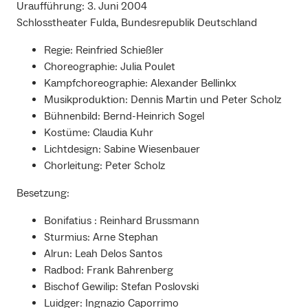
Uraufführung: 3. Juni 2004
Schlosstheater Fulda, Bundesrepublik Deutschland
Regie: Reinfried Schießler
Choreographie: Julia Poulet
Kampfchoreographie: Alexander Bellinkx
Musikproduktion: Dennis Martin und Peter Scholz
Bühnenbild: Bernd-Heinrich Sogel
Kostüme: Claudia Kuhr
Lichtdesign: Sabine Wiesenbauer
Chorleitung: Peter Scholz
Besetzung:
Bonifatius : Reinhard Brussmann
Sturmius: Arne Stephan
Alrun: Leah Delos Santos
Radbod: Frank Bahrenberg
Bischof Gewilip: Stefan Poslovski
Luidger: Ingnazio Caporrimo