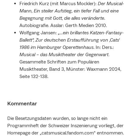
Friedrich Kurz (mit Marcus Mockler):
Der Musical-
Mann, Ein steiler Aufstieg, ein tiefer Fall und eine
Begegnung mit Gott, die alles veränderte
.
Autobiografie. Asslar: Gerth Medien 2010.
Wolfgang Jansen:
„…ein brillantes Katzen-Fantasy-
Ballett“, Zur deutschen Erstaufführung von ‚Cats‘
1986 im Hamburger Operettenhaus
. In: Ders.:
Musical – das Musiktheater der Gegenwart
.
Gesammelte Schriften zum Populären
Musiktheater, Band 3, Münster: Waxmann 2024,
Seite 132-138.
Kommentar
Die Besetzungsdaten wurden, so lange nicht ein
Programmheft der Schweizer Inszenierung vorliegt, der
Homepage der „catsmusical.fandom.com“ entnommen.