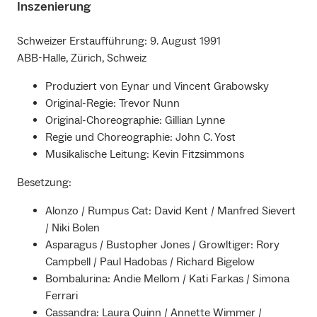
Inszenierung
Schweizer Erstaufführung: 9. August 1991
ABB-Halle, Zürich, Schweiz
Produziert von Eynar und Vincent Grabowsky
Original-Regie: Trevor Nunn
Original-Choreographie: Gillian Lynne
Regie und Choreographie: John C. Yost
Musikalische Leitung: Kevin Fitzsimmons
Besetzung:
Alonzo / Rumpus Cat: David Kent / Manfred Sievert
/ Niki Bolen
Asparagus / Bustopher Jones / Growltiger: Rory
Campbell / Paul Hadobas / Richard Bigelow
Bombalurina: Andie Mellom / Kati Farkas / Simona
Ferrari
Cassandra: Laura Quinn / Annette Wimmer /