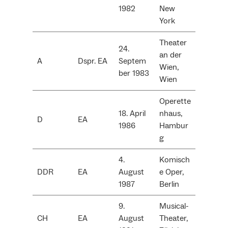
1982
New
York
Theater
24.
an der
A
Dspr. EA
Septem
Wien,
ber 1983
Wien
Operette
18. April
nhaus,
D
EA
1986
Hambur
g
4.
Komisch
DDR
EA
August
e Oper,
1987
Berlin
9.
Musical-
CH
EA
August
Theater,