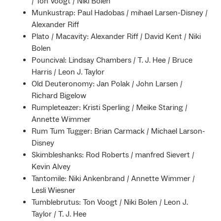
/ Ton Voogt / Niki Bolen
Munkustrap: Paul Hadobas / mihael Larsen-Disney /
Alexander Riff
Plato / Macavity: Alexander Riff / David Kent / Niki
Bolen
Pouncival: Lindsay Chambers / T. J. Hee / Bruce
Harris / Leon J. Taylor
Old Deuteronomy: Jan Polak / John Larsen /
Richard Bigelow
Rumpleteazer: Kristi Sperling / Meike Staring /
Annette Wimmer
Rum Tum Tugger: Brian Carmack / Michael Larson-
Disney
Skimbleshanks: Rod Roberts / manfred Sievert /
Kevin Alvey
Tantomile: Niki Ankenbrand / Annette Wimmer /
Lesli Wiesner
Tumblebrutus: Ton Voogt / Niki Bolen / Leon J.
Taylor / T. J. Hee