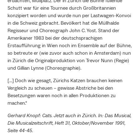
erdachten, Müllplatz. Der in Zürich die Bühne füllende
Schutt war für eine Tournee durch Großbritannien
konzipiert worden und wurde nun per Lastwagen-Konvoi
in die Schweiz gebracht. Bevölkert hat die Müllhalde
Regisseur und Choreograph John C. Yost. Stand der
Amerikaner 1983 bei der deutschsprachigen
Erstaufführung in Wien noch im Ensemble auf der Bühne,
so betreute er (wie zuvor auch schon in Amsterdam) nun
in Zürich die Originalproduktion von Trevor Nunn (Regie)
und Gillian Lynne (Choreographie).
[…] Doch wie gesagt, Zürichs Katzen brauchen keinen
Vergleich zu scheuen – gewisse Abstriche bei den
Besetzungen waren noch in allen Produktionen zu
machen.“
Gerhard Knopf: Cats. Jetzt auch in Zürich. In: Das Musical,
Die Musicalzeitschrift, Heft 31, Oktober/November 1991,
Seite 44-45.