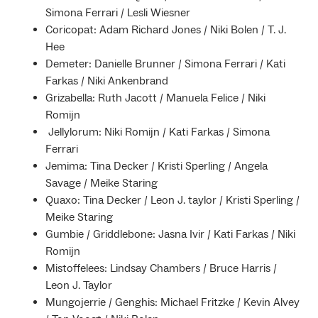
Simona Ferrari / Lesli Wiesner
Coricopat: Adam Richard Jones / Niki Bolen / T. J.
Hee
Demeter: Danielle Brunner / Simona Ferrari / Kati
Farkas / Niki Ankenbrand
Grizabella: Ruth Jacott / Manuela Felice / Niki
Romijn
Jellylorum: Niki Romijn / Kati Farkas / Simona
Ferrari
Jemima: Tina Decker / Kristi Sperling / Angela
Savage / Meike Staring
Quaxo: Tina Decker / Leon J. taylor / Kristi Sperling /
Meike Staring
Gumbie / Griddlebone: Jasna Ivir / Kati Farkas / Niki
Romijn
Mistoffelees: Lindsay Chambers / Bruce Harris /
Leon J. Taylor
Mungojerrie / Genghis: Michael Fritzke / Kevin Alvey