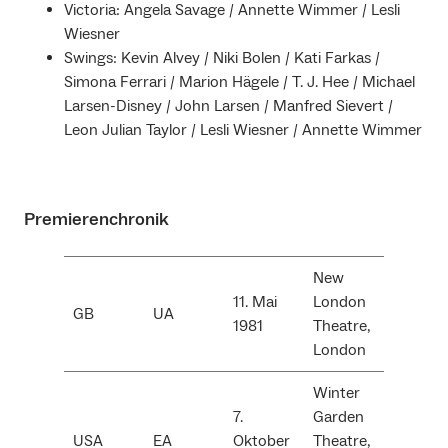
Victoria: Angela Savage / Annette Wimmer / Lesli
Wiesner
Swings: Kevin Alvey / Niki Bolen / Kati Farkas /
Simona Ferrari / Marion Hägele / T. J. Hee / Michael
Larsen-Disney / John Larsen / Manfred Sievert /
Leon Julian Taylor / Lesli Wiesner / Annette Wimmer
Premierenchronik
New
11. Mai
London
GB
UA
1981
Theatre,
London
Winter
7.
Garden
USA
EA
Oktober
Theatre,