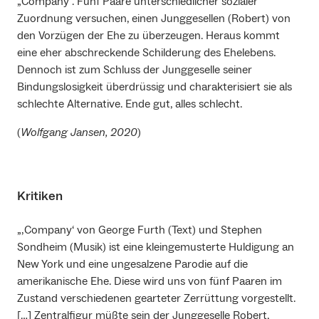
„Company“. Fünf Paare unterschiedlicher sozialer
Zuordnung versuchen, einen Junggesellen (Robert) von
den Vorzügen der Ehe zu überzeugen. Heraus kommt
eine eher abschreckende Schilderung des Ehelebens.
Dennoch ist zum Schluss der Junggeselle seiner
Bindungslosigkeit überdrüssig und charakterisiert sie als
schlechte Alternative. Ende gut, alles schlecht.
(
Wolfgang Jansen, 2020
)
Kritiken
„‚Company‘ von George Furth (Text) und Stephen
Sondheim (Musik) ist eine kleingemusterte Huldigung an
New York und eine ungesalzene Parodie auf die
amerikanische Ehe. Diese wird uns von fünf Paaren im
Zustand verschiedenen gearteter Zerrüttung vorgestellt.
[…] Zentralfigur müßte sein der Junggeselle Robert,