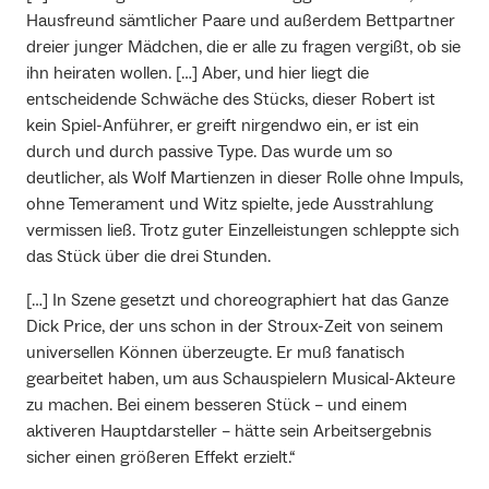
Hausfreund sämtlicher Paare und außerdem Bettpartner
dreier junger Mädchen, die er alle zu fragen vergißt, ob sie
ihn heiraten wollen. […] Aber, und hier liegt die
entscheidende Schwäche des Stücks, dieser Robert ist
kein Spiel-Anführer, er greift nirgendwo ein, er ist ein
durch und durch passive Type. Das wurde um so
deutlicher, als Wolf Martienzen in dieser Rolle ohne Impuls,
ohne Temerament und Witz spielte, jede Ausstrahlung
vermissen ließ. Trotz guter Einzelleistungen schleppte sich
das Stück über die drei Stunden.
[…] In Szene gesetzt und choreographiert hat das Ganze
Dick Price, der uns schon in der Stroux-Zeit von seinem
universellen Können überzeugte. Er muß fanatisch
gearbeitet haben, um aus Schauspielern Musical-Akteure
zu machen. Bei einem besseren Stück – und einem
aktiveren Hauptdarsteller – hätte sein Arbeitsergebnis
sicher einen größeren Effekt erzielt.“