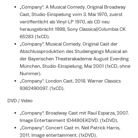
„Company“. A Musical Comedy. Original Broadway
Cast, Studio-Einspielung vom 3. Mai 1970, zuerst
veröffentlicht als Vinyl-LP 1970, als CD neu
herausgebracht 1998, Sony Classical/Columbia CK
65283 (1xCD).
„Company“. Musical Comedy. Original Cast der
Abschlussproduktion des Studiengangs Musical an
der Bayerischen Theaterakademie August Everding
München, Studio-Einspielung, Mai 2001 (1xCD, ohne
Nummer).
„Company“. London Cast, 2018. Warner Classics
9362490097. (1xCD).
DVD / Video
„Company“. Broadway Cast mit Raul Esparza, 2007.
Image Entertainment ID4480EKDVD. (1xDVD).
„Company“. Concert Cast m. Neil Patrick Harris,
2011. Image entertainment. (1xDVD).