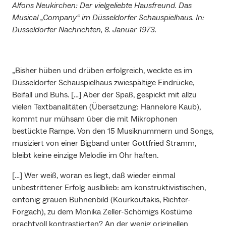
Alfons Neukirchen: Der vielgeliebte Hausfreund. Das
Musical „Company“ im Düsseldorfer Schauspielhaus. In:
Düsseldorfer Nachrichten, 8. Januar 1973.
„Bisher hüben und drüben erfolgreich, weckte es im
Düsseldorfer Schauspielhaus zwiespältige Eindrücke,
Beifall und Buhs. […] Aber der Spaß, gespickt mit allzu
vielen Textbanalitäten (Übersetzung: Hannelore Kaub),
kommt nur mühsam über die mit Mikrophonen
bestückte Rampe. Von den 15 Musiknummern und Songs,
musiziert von einer Bigband unter Gottfried Stramm,
bleibt keine einzige Melodie im Ohr haften.
[…] Wer weiß, woran es liegt, daß wieder einmal
unbestrittener Erfolg auslblieb: am konstruktivistischen,
eintönig grauen Bühnenbild (Kourkoutakis, Richter-
Forgach), zu dem Monika Zeller-Schömigs Kostüme
prachtvoll kontrastierten? An der wenig originellen