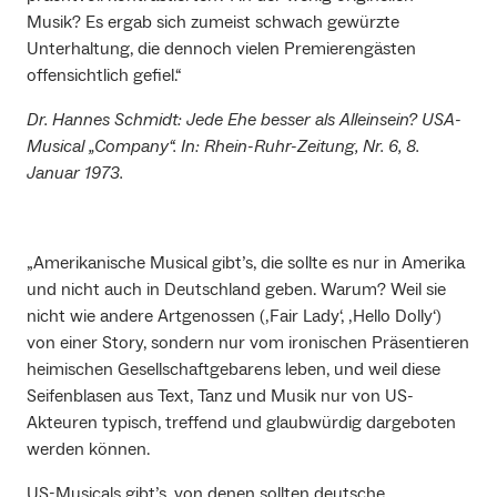
Musik? Es ergab sich zumeist schwach gewürzte
Unterhaltung, die dennoch vielen Premierengästen
offensichtlich gefiel.“
Dr. Hannes Schmidt: Jede Ehe besser als Alleinsein? USA-
Musical „Company“. In: Rhein-Ruhr-Zeitung, Nr. 6, 8.
Januar 1973.
„Amerikanische Musical gibt’s, die sollte es nur in Amerika
und nicht auch in Deutschland geben. Warum? Weil sie
nicht wie andere Artgenossen (‚Fair Lady‘, ‚Hello Dolly‘)
von einer Story, sondern nur vom ironischen Präsentieren
heimischen Gesellschaftgebarens leben, und weil diese
Seifenblasen aus Text, Tanz und Musik nur von US-
Akteuren typisch, treffend und glaubwürdig dargeboten
werden können.
US-Musicals gibt’s, von denen sollten deutsche