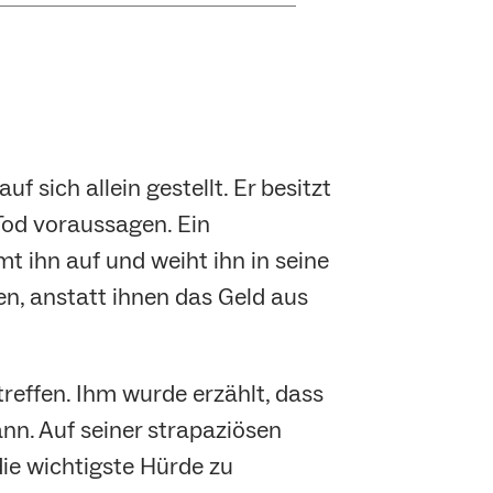
f sich allein gestellt. Er besitzt
od voraussagen. Ein
t ihn auf und weiht ihn in seine
en, anstatt ihnen das Geld aus
reffen. Ihm wurde erzählt, dass
ann. Auf seiner strapaziösen
die wichtigste Hürde zu