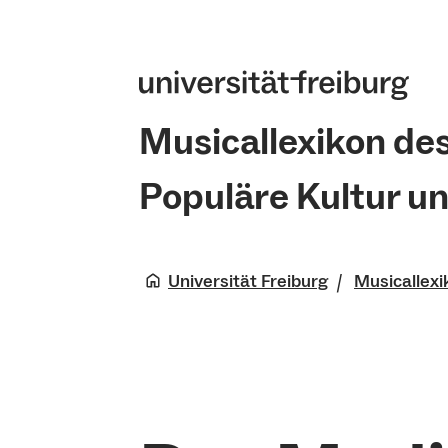
Musicallexikon de
Populäre Kultur u
Universität Freiburg
Musicallexi