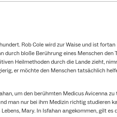
hundert. Rob Cole wird zur Waise und ist fortan au
nn durch bloße Berührung eines Menschen den T
itiven Heilmethoden durch die Lande zieht, nimm
ierig, er möchte den Menschen tatsächlich helf
sfahan, um den berühmten Medicus Avicenna zu t
i und man nur bei ihm Medizin richtig studieren k
nes Lebens, Mary. In Isfahan angekommen, gilt es 