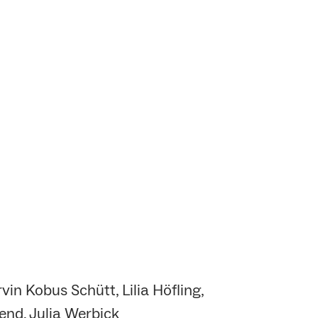
in Kobus Schütt, Lilia Höfling,
end, Julia Werbick