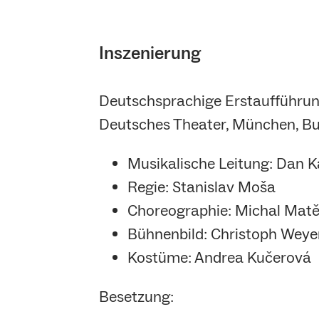
Inszenierung
Deutschsprachige Erstaufführun
Deutsches Theater, München, B
Musikalische Leitung: Dan 
Regie: Stanislav Moša
Choreographie: Michal Matě
Bühnenbild: Christoph Weye
Kostüme: Andrea Kučerová
Besetzung: