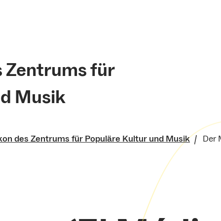
s Zentrums für
nd Musik
kon des Zentrums für Populäre Kultur und Musik
Der 