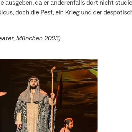
e ausgeben, da er anderenfalls dort nicht studie
cus, doch die Pest, ein Krieg und der despotisc
eater, München 2023)