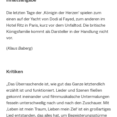
Inhaltsangabe
Die letzten Tage der ‚Königin der Herzen‘ spielen zum
einen auf der Yacht von Dodi al Fayed, zum anderen im
Hotel Ritz in Paris, kurz vor dem Unfalltod. Die britische
Königsfamilie kommt als Darsteller in der Handlung nicht
vor.
(
Klaus Baberg
)
Kritiken
„Das Überraschende ist, wie gut das Ganze letztendlich
erzählt ist und funktioniert. Lieder und Szenen fließen
gekonnt ineinander und filmmusikalische Untermalungen
fesseln unterschwellig nach und nach den Zuschauer. Mit
‚Leben ist mein Traum, Lieben mein Ziel‘ ist ein großartiges
Lied entstanden, das alles hat, um Begeisterungsstürme