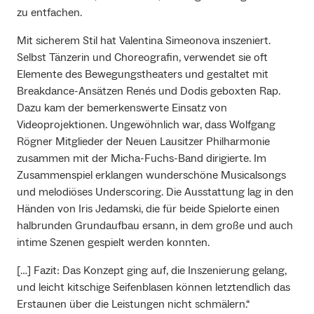
zu entfachen.
Mit sicherem Stil hat Valentina Simeonova inszeniert.
Selbst Tänzerin und Choreografin, verwendet sie oft
Elemente des Bewegungstheaters und gestaltet mit
Breakdance-Ansätzen Renés und Dodis geboxten Rap.
Dazu kam der bemerkenswerte Einsatz von
Videoprojektionen. Ungewöhnlich war, dass Wolfgang
Rögner Mitglieder der Neuen Lausitzer Philharmonie
zusammen mit der Micha-Fuchs-Band dirigierte. Im
Zusammenspiel erklangen wunderschöne Musicalsongs
und melodiöses Underscoring. Die Ausstattung lag in den
Händen von Iris Jedamski, die für beide Spielorte einen
halbrunden Grundaufbau ersann, in dem große und auch
intime Szenen gespielt werden konnten.
[…] Fazit: Das Konzept ging auf, die Inszenierung gelang,
und leicht kitschige Seifenblasen können letztendlich das
Erstaunen über die Leistungen nicht schmälern.“