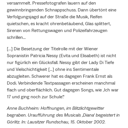
versammelt. Pressefotografen lauern auf den
gewinnbringenden Schnappschuss. Dann übertönt eine
Verfolgungsjagd auf der Straße die Musik, Reifen
quietschen, es kracht ohrenbetäubend, Glas splittert,
Sirenen von Rettungswagen und Polizeifahrzeugen
schrillen…
[…] Die Besetzung der Titelrolle mit der Wiener
Sopranistin Patricia Nessy (Evita und Elisabeth) ist nicht
nur figürlich ein Glücksfall. Nessy gibt der Lady Di Tiefe
und Vielschichtigkeit […] ohne ins Sentimentale
abzugleiten. Schwerer hat es dagegen Frank Ernst als
Dodi. Verbindende Textpassagen erscheinen manchmal
flach und oberflächlich. Gut dagegen Songs, wie ‚Ich war
17 und ging noch zur Schule‘.“
Anne Buchheim: Hoffnungen, im Blitzlichtgewitter
begraben. Uraufführung des Musicals ‚Diana‘ begeistert in
Görlitz. In: Lausitzer Rundschau, 15. Oktober 2002.