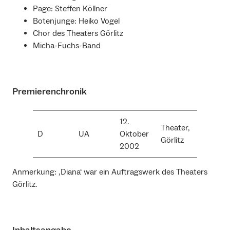
Page: Steffen Köllner
Botenjunge: Heiko Vogel
Chor des Theaters Görlitz
Micha-Fuchs-Band
Premierenchronik
12.
Theater,
D
UA
Oktober
Görlitz
2002
Anmerkung: ‚Diana‘ war ein Auftragswerk des Theaters
Görlitz.