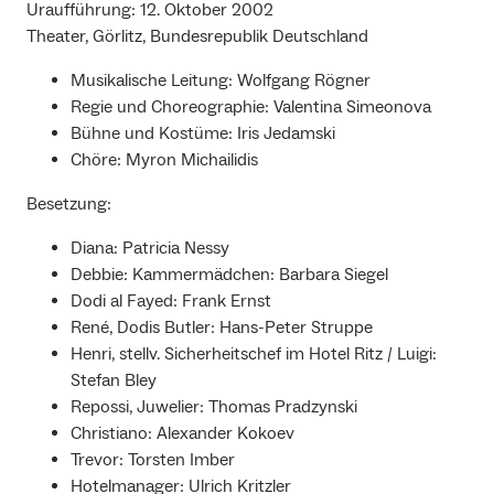
Uraufführung: 12. Oktober 2002
Theater, Görlitz, Bundesrepublik Deutschland
Musikalische Leitung: Wolfgang Rögner
Regie und Choreographie: Valentina Simeonova
Bühne und Kostüme: Iris Jedamski
Chöre: Myron Michailidis
Besetzung:
Diana: Patricia Nessy
Debbie: Kammermädchen: Barbara Siegel
Dodi al Fayed: Frank Ernst
René, Dodis Butler: Hans-Peter Struppe
Henri, stellv. Sicherheitschef im Hotel Ritz / Luigi:
Stefan Bley
Repossi, Juwelier: Thomas Pradzynski
Christiano: Alexander Kokoev
Trevor: Torsten Imber
Hotelmanager: Ulrich Kritzler