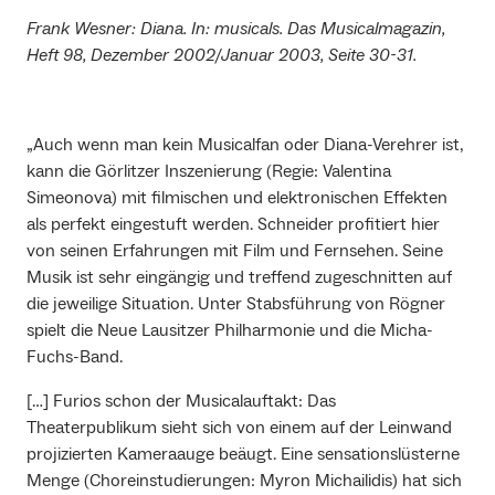
Frank Wesner: Diana. In: musicals. Das Musicalmagazin,
Heft 98, Dezember 2002/Januar 2003, Seite 30-31.
„Auch wenn man kein Musicalfan oder Diana-Verehrer ist,
kann die Görlitzer Inszenierung (Regie: Valentina
Simeonova) mit filmischen und elektronischen Effekten
als perfekt eingestuft werden. Schneider profitiert hier
von seinen Erfahrungen mit Film und Fernsehen. Seine
Musik ist sehr eingängig und treffend zugeschnitten auf
die jeweilige Situation. Unter Stabsführung von Rögner
spielt die Neue Lausitzer Philharmonie und die Micha-
Fuchs-Band.
[…] Furios schon der Musicalauftakt: Das
Theaterpublikum sieht sich von einem auf der Leinwand
projizierten Kameraauge beäugt. Eine sensationslüsterne
Menge (Choreinstudierungen: Myron Michailidis) hat sich