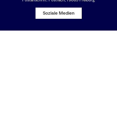
Postanschrift: Postfach, 79085 Freiburg
Soziale Medien