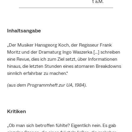
t a.M.
Inhaltsangabe
„Der Musiker Hansgeorg Koch, der Regisseur Frank
Moritz und der Dramaturg Ingo Waszerka […] schreiben
eine Revue, dies ich zum Ziel setzt, über Informationen
hinaus, die letzten Stunden eines atomaren Breakdowns
sinnlich erfahrbar zu machen.“
(aus dem Programmheft zur UA, 1984).
Kritiken
„Ob man sich betroffen fühlte? Eigentlich nein. Es gab