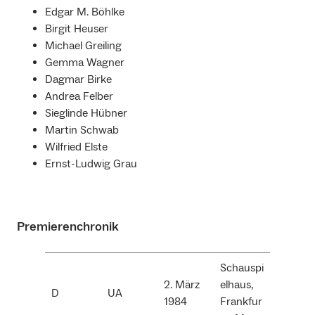
Edgar M. Böhlke
Birgit Heuser
Michael Greiling
Gemma Wagner
Dagmar Birke
Andrea Felber
Sieglinde Hübner
Martin Schwab
Wilfried Elste
Ernst-Ludwig Grau
Premierenchronik
Schauspi
2. März
elhaus,
D
UA
1984
Frankfur