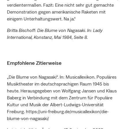
verdientermaßen. Fazit: Eine nicht sehr gut gemachte
Demonstration gegen amerikanische Raketen mit
einigem Unterhaltungswert. Na ja.“
Britta Bischoff: Die Blume von Nagasaki. In: Lady
International, Konstanz, Mai 1984, Seite 8.
Empfohlene Zitierweise
„Die Blume von Nagasaki“. In: Musicallexikon. Populäres
Musiktheater im deutschsprachigen Raum 1945 bis
heute. Herausgegeben von Wolfgang Jansen und Klaus
Baberg in Verbindung mit dem Zentrum für Populäre
Kultur und Musik der Albert-Ludwigs-Universität
Freiburg. https://uni-freiburg.de/musicallexikon/die-
blume-von-nagasaki/