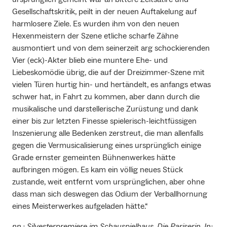
Gesellschaftskritik, peilt in der neuen Auftakelung auf
harmlosere Ziele. Es wurden ihm von den neuen
Hexenmeistern der Szene etliche scharfe Zähne
ausmontiert und von dem seinerzeit arg schockierenden
Vier (eck)-Akter blieb eine muntere Ehe- und
Liebeskomödie übrig, die auf der Dreizimmer-Szene mit
vielen Türen hurtig hin- und hertändelt, es anfangs etwas
schwer hat, in Fahrt zu kommen, aber dann durch die
musikalische und darstellerische Zurüstung und dank
einer bis zur letzten Finesse spielerisch-leichtfüssigen
Inszenierung alle Bedenken zerstreut, die man allenfalls
gegen die Vermusicalisierung eines ursprünglich einige
Grade ernster gemeinten Bühnenwerkes hätte
aufbringen mögen. Es kam ein völlig neues Stück
zustande, weit entfernt vom ursprünglichen, aber ohne
dass man sich deswegen das Odium der Verballhornung
eines Meisterwerkes aufgeladen hätte.“
nn.: Silvesterpremiere im Schauspielhaus. Die Pariserin. In: