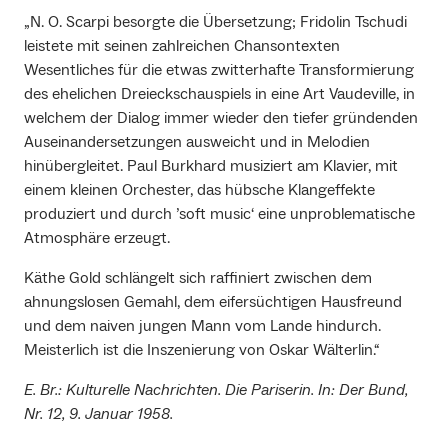
„N. O. Scarpi besorgte die Übersetzung; Fridolin Tschudi
leistete mit seinen zahlreichen Chansontexten
Wesentliches für die etwas zwitterhafte Transformierung
des ehelichen Dreieckschauspiels in eine Art Vaudeville, in
welchem der Dialog immer wieder den tiefer gründenden
Auseinandersetzungen ausweicht und in Melodien
hinübergleitet. Paul Burkhard musiziert am Klavier, mit
einem kleinen Orchester, das hübsche Klangeffekte
produziert und durch ’soft music‘ eine unproblematische
Atmosphäre erzeugt.
Käthe Gold schlängelt sich raffiniert zwischen dem
ahnungslosen Gemahl, dem eifersüchtigen Hausfreund
und dem naiven jungen Mann vom Lande hindurch.
Meisterlich ist die Inszenierung von Oskar Wälterlin.“
E. Br.: Kulturelle Nachrichten. Die Pariserin. In: Der Bund,
Nr. 12, 9. Januar 1958.