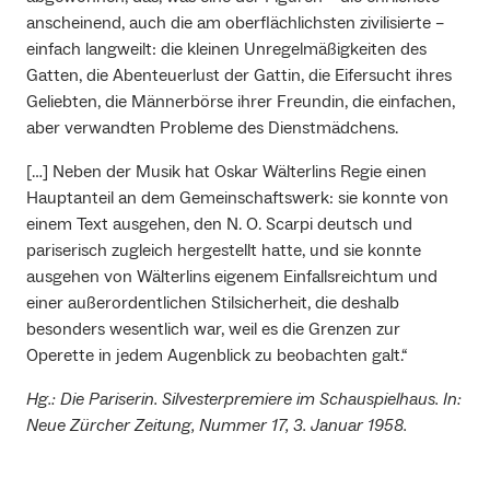
anscheinend, auch die am oberflächlichsten zivilisierte –
einfach langweilt: die kleinen Unregelmäßigkeiten des
Gatten, die Abenteuerlust der Gattin, die Eifersucht ihres
Geliebten, die Männerbörse ihrer Freundin, die einfachen,
aber verwandten Probleme des Dienstmädchens.
[…] Neben der Musik hat Oskar Wälterlins Regie einen
Hauptanteil an dem Gemeinschaftswerk: sie konnte von
einem Text ausgehen, den N. O. Scarpi deutsch und
pariserisch zugleich hergestellt hatte, und sie konnte
ausgehen von Wälterlins eigenem Einfallsreichtum und
einer außerordentlichen Stilsicherheit, die deshalb
besonders wesentlich war, weil es die Grenzen zur
Operette in jedem Augenblick zu beobachten galt.“
Hg.: Die Pariserin. Silvesterpremiere im Schauspielhaus. In:
Neue Zürcher Zeitung, Nummer 17, 3. Januar 1958.