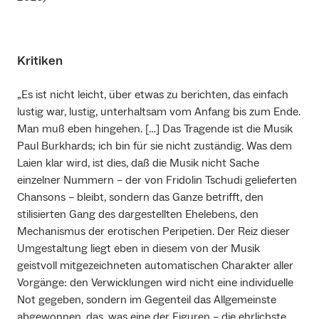
Kritiken
„Es ist nicht leicht, über etwas zu berichten, das einfach
lustig war, lustig, unterhaltsam vom Anfang bis zum Ende.
Man muß eben hingehen. […] Das Tragende ist die Musik
Paul Burkhards; ich bin für sie nicht zuständig. Was dem
Laien klar wird, ist dies, daß die Musik nicht Sache
einzelner Nummern – der von Fridolin Tschudi gelieferten
Chansons – bleibt, sondern das Ganze betrifft, den
stilisierten Gang des dargestellten Ehelebens, den
Mechanismus der erotischen Peripetien. Der Reiz dieser
Umgestaltung liegt eben in diesem von der Musik
geistvoll mitgezeichneten automatischen Charakter aller
Vorgänge: den Verwicklungen wird nicht eine individuelle
Not gegeben, sondern im Gegenteil das Allgemeinste
abgewonnen, das, was eine der Figuren – die ehrlichste