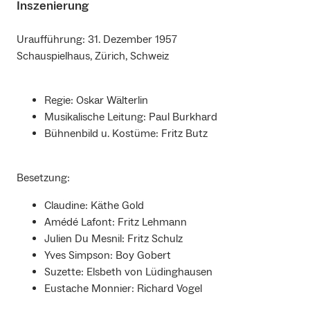
Inszenierung
Uraufführung: 31. Dezember 1957
Schauspielhaus, Zürich, Schweiz
Regie: Oskar Wälterlin
Musikalische Leitung: Paul Burkhard
Bühnenbild u. Kostüme: Fritz Butz
Besetzung:
Claudine: Käthe Gold
Amédé Lafont: Fritz Lehmann
Julien Du Mesnil: Fritz Schulz
Yves Simpson: Boy Gobert
Suzette: Elsbeth von Lüdinghausen
Eustache Monnier: Richard Vogel