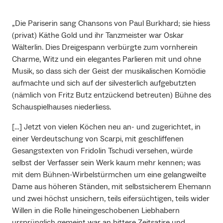
„Die Pariserin sang Chansons von Paul Burkhard; sie hiess
(privat) Käthe Gold und ihr Tanzmeister war Oskar
Wälterlin. Dies Dreigespann verbürgte zum vornherein
Charme, Witz und ein elegantes Parlieren mit und ohne
Musik, so dass sich der Geist der musikalischen Komödie
aufmachte und sich auf der silvesterlich aufgebutzten
(nämlich von Fritz Butz entzückend betreuten) Bühne des
Schauspielhauses niederliess.
[…] Jetzt von vielen Köchen neu an- und zugerichtet, in
einer Verdeutschung von Scarpi, mit geschliffenen
Gesangstexten von Fridolin Tschudi versehen, würde
selbst der Verfasser sein Werk kaum mehr kennen; was
mit dem Bühnen-Wirbelstürmchen um eine gelangweilte
Dame aus höheren Ständen, mit selbstsicherem Ehemann
und zwei höchst unsichern, teils eifersüchtigen, teils wider
Willen in die Rolle hineingeschobenen Liebhabern
ursprünglich gemeint war an bittere Zeitsatire und